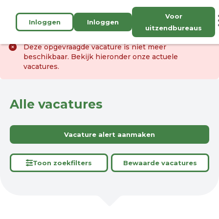
Voor
Inloggen
Inloggen
uitzendbureaus
Deze opgevraagde vacature is niet meer
beschikbaar. Bekijk hieronder onze actuele
vacatures.
Alle vacatures
Vacature alert aanmaken
Toon zoekfilters
Bewaarde vacatures