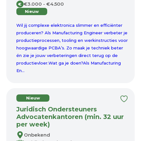
€3.000 - €4.500
€
Nieuw
Wil jij complexe elektronica slimmer en efficiënter
produceren? Als Manufacturing Engineer verbeter je
productieprocessen, tooling en werkinstructies voor
hoogwaardige PCBA’s. Zo maak je techniek beter
én zie je jouw verbeteringen direct terug op de
productievloer.Wat ga je doen?Als Manufacturing
En...
Nieuw
Juridisch Ondersteuners
Advocatenkantoren (min. 32 uur
per week)
Onbekend