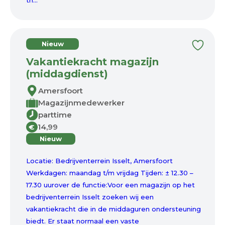
th...
Nieuw
Vakantiekracht magazijn
(middagdienst)
Amersfoort
Magazijnmedewerker
parttime
14,99
€
Nieuw
Locatie: Bedrijventerrein Isselt, Amersfoort
Werkdagen: maandag t/m vrijdag Tijden: ± 12.30 –
17.30 uurover de functie:Voor een magazijn op het
bedrijventerrein Isselt zoeken wij een
vakantiekracht die in de middaguren ondersteuning
biedt. Er staat normaal een vaste