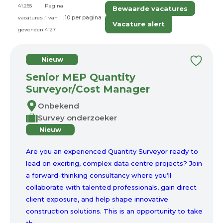
41.265
Pagina
Bewaarde vacatures
vacatures
|
1 van
|
Vacature alert
gevonden
4127
Nieuw
Senior MEP Quantity
Surveyor/Cost Manager
Onbekend
Survey onderzoeker
Nieuw
Are you an experienced Quantity Surveyor ready to
lead on exciting, complex data centre projects? Join
a forward-thinking consultancy where you’ll
collaborate with talented professionals, gain direct
client exposure, and help shape innovative
construction solutions. This is an opportunity to take