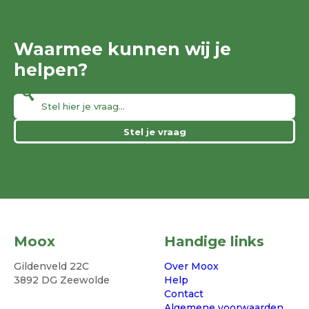
Waarmee kunnen wij je
helpen?
Stel je vraag
Moox
Handige links
Gildenveld 22C
Over Moox
3892 DG Zeewolde
Help
Contact
Algemene voorwaarden