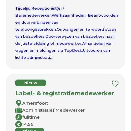
Tijdelijk Receptionist(e) /
Baliemedewerker.Werkzaamheden: Beantwoorden
en doorverbinden van
telefoongesprekken.Ontvangen en te woord staan
van bezoekers.Doorverwijzen van bezoekers naar
de juiste afdeling of medewerker.Afhandelen van
vragen en meldingen via TopDesk.Uitvoeren van
lichte administrati...
Nieuw
Label- & registratiemedewerker
Amersfoort
Administratief Medewerker
fulltime
14.99
€