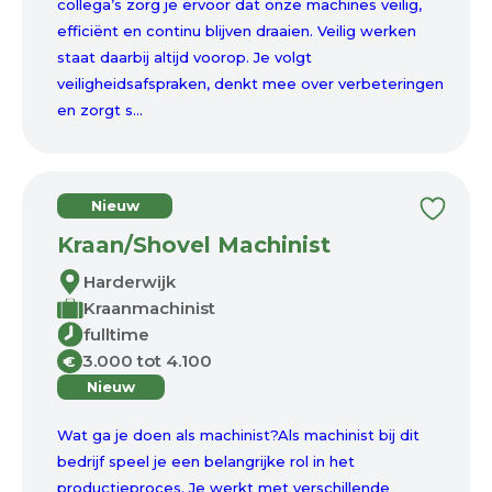
collega’s zorg je ervoor dat onze machines veilig,
efficiënt en continu blijven draaien. Veilig werken
staat daarbij altijd voorop. Je volgt
veiligheidsafspraken, denkt mee over verbeteringen
en zorgt s...
Nieuw
Kraan/Shovel Machinist
Harderwijk
Kraanmachinist
fulltime
3.000 tot 4.100
€
Nieuw
Wat ga je doen als machinist?Als machinist bij dit
bedrijf speel je een belangrijke rol in het
productieproces. Je werkt met verschillende