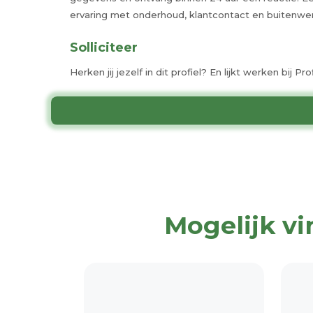
ervaring met onderhoud, klantcontact en buitenwer
Solliciteer
Herken jij jezelf in dit profiel? En lijkt werken bij 
Mogelijk vi