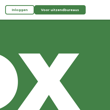
Inloggen
Voor uitzendbureaus