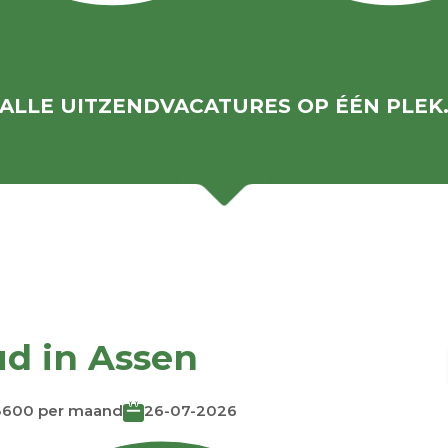
ALLE UITZENDVACATURES OP ÉÉN PLEK
d in Assen
3600 per maand
26-07-2026