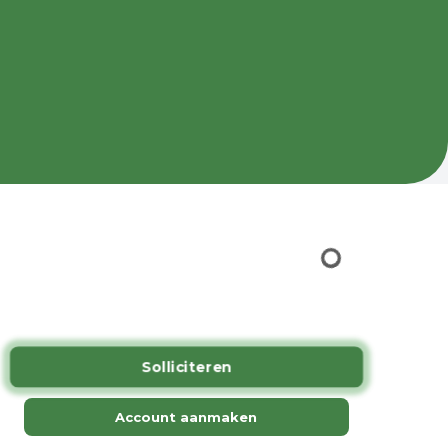
.
Solliciteren
Account aanmaken