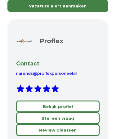
Vacature alert aanmaken
Proflex
Contact
r.arends@proflexpersoneel.nl
Bekijk profiel
Stel een vraag
Review plaatsen