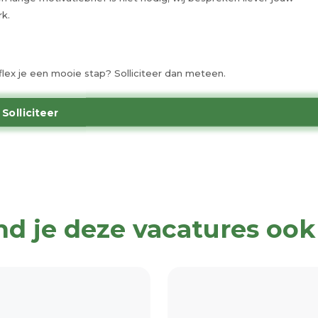
k.
Proflex je een mooie stap? Solliciteer dan meteen.
Solliciteer
nd je deze vacatures ook