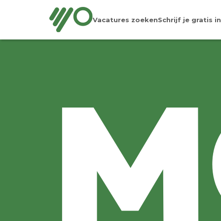
Vacatures zoeken
Schrijf je gratis in