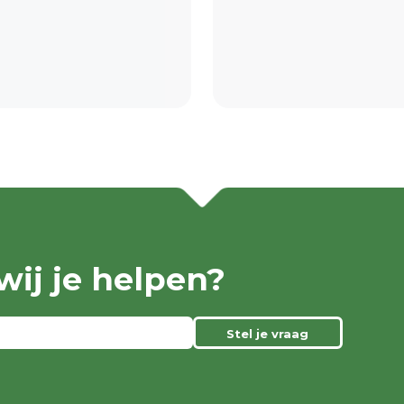
ij je helpen?
Stel je vraag