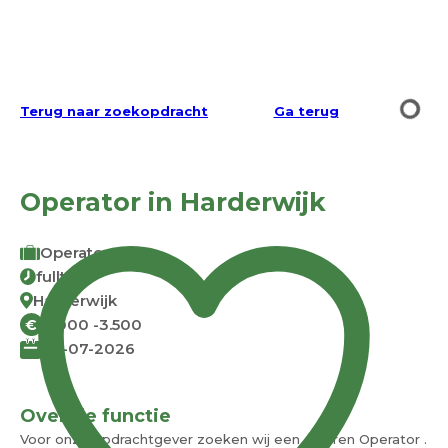
Terug naar zoekopdracht
Ga terug
Operator in Harderwijk
Operator
fulltime
Harderwijk
3.000 -3.500
€
08-07-2026
Over de functie
Voor onze opdrachtgever zoeken wij een ervaren Operator .