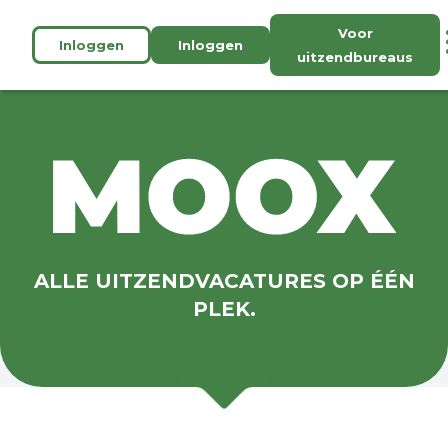
Voor
Inloggen
Inloggen
uitzendbureaus
ALLE UITZENDVACATURES OP ÉÉN
PLEK.