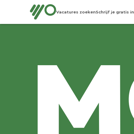
Vacatures zoeken
Schrijf je gratis in