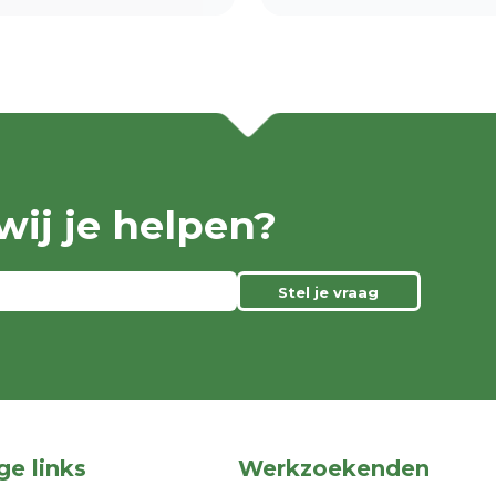
ij je helpen?
Stel je vraag
ge links
Werkzoekenden