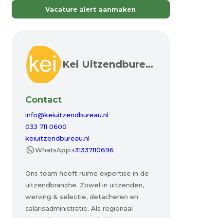
Vacature alert aanmaken
Kei Uitzendbureau
Contact
info@keiuitzendbureau.nl
033 711 0600
keiuitzendbureau.nl
WhatsApp:
+31337110696
Ons team heeft ruime expertise in de
uitzendbranche. Zowel in uitzenden,
werving & selectie, detacheren en
salarisadministratie. Als regionaal