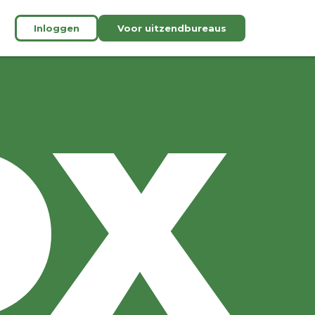
Inloggen
Voor uitzendbureaus