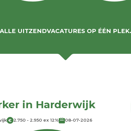
ALLE UITZENDVACATURES OP ÉÉN PLEK
er in Harderwijk
ijk
2.750 - 2.950 ex 12%
08-07-2026
€