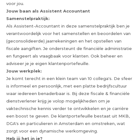
voor jou.
Jouw baan als Assistent Accountant
Samenstelpraktijk:
Als Assistent-Accountant in deze samenstelpraktijk ben je
verantwoordelijk voor het samenstellen en beoordelen van
(geconsolideerde) jaarrekeningen en het opstellen van
fiscale aangiften. Je ondersteunt de financiële administratie
en fungeert als vraagbaak voor klanten. Ook beheer en
adviseer je je eigen klantenportefeuille.
Jouw werkplek:
Je komt terecht in een klein team van 10 collega's. De sfeer
is informeel en persoonlijk, met een platte bedrijfscultuur
waar iedereen benaderbaar is. Bij deze fiscale & financiële
dienstverlener krijg je volop mogelijkheden om je
vaktechnische kennis verder te ontwikkelen en je carrière
een boost te geven. De klantportefeuille bestaat uit MKB,
DGA's en particulieren in Amsterdam en omstreken, wat
zorgt voor een dynamische werkomgeving.
Heb jij het in je?