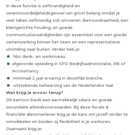
In deze functie is zelfstandigheid en
verantwoordelijkheidsgevoel van groot belang omdat je
veel taken zelfstandig zult uitvoeren. Betrouwbaarheid, een
klantgerichte houding, en goede
communicatievaardigheden zijn essentieel voor een goede
samenwerking binnen het team en een representatieve
uitstraling naar buiten. Verder heb je:
hbo denk- en werkniveau.
afgeronde opleiding in SPD Bedrijfsadministratie, RB of
Accountancy
minimaal 2 jaar ervaring in dezelfde branche.
uitstekende beheersing van de Nederlandse taal.
Wat krijg je ervoor terug?
Dit kantoor biedt een aantrekkelijk salaris en goede
secundaire arbeidsvoorwaarden. Bij deze fiscale &
financiële dienstverlener krijg je de kans om jezelf verder te
ontwikkelen en bieden zij flexibiliteit in je werkuren.
Daarnaast krijg je: