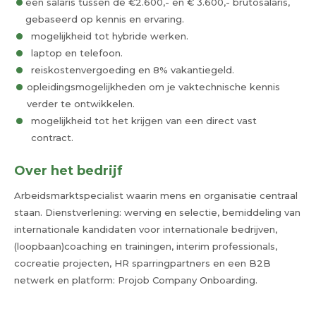
een salaris tussen de €2.600,- en € 3.600,- brutosalaris,
gebaseerd op kennis en ervaring.
mogelijkheid tot hybride werken.
laptop en telefoon.
reiskostenvergoeding en 8% vakantiegeld.
opleidingsmogelijkheden om je vaktechnische kennis
verder te ontwikkelen.
mogelijkheid tot het krijgen van een direct vast
contract.
Over het bedrijf
Arbeidsmarktspecialist waarin mens en organisatie centraal
staan. Dienstverlening: werving en selectie, bemiddeling van
internationale kandidaten voor internationale bedrijven,
(loopbaan)coaching en trainingen, interim professionals,
cocreatie projecten, HR sparringpartners en een B2B
netwerk en platform: Projob Company Onboarding.