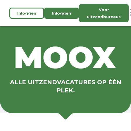
Voor
Inloggen
Inloggen
uitzendbureaus
ALLE UITZENDVACATURES OP ÉÉN
PLEK.