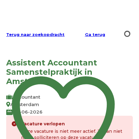
Terug naar zoekopdracht
Ga terug
Assistent Accountant
Samenstelpraktijk in
Amsterdam
Accountant
Amsterdam
04-06-2026
Vacature verlopen
Deze vacature is niet meer actief. Je kan niet
meer solliciteren op deze vacature.