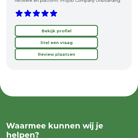
netwerk en platform: Projob Company Onboarding.
Bekijk profiel
Stel een vraag
Review plaatsen
Waarmee kunnen wij je
helpen?