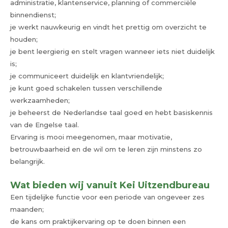
administratie, klantenservice, planning of commerciële
binnendienst;
je werkt nauwkeurig en vindt het prettig om overzicht te
houden;
je bent leergierig en stelt vragen wanneer iets niet duidelijk
is;
je communiceert duidelijk en klantvriendelijk;
je kunt goed schakelen tussen verschillende
werkzaamheden;
je beheerst de Nederlandse taal goed en hebt basiskennis
van de Engelse taal.
Ervaring is mooi meegenomen, maar motivatie,
betrouwbaarheid en de wil om te leren zijn minstens zo
belangrijk.
Wat bieden wij vanuit Kei Uitzendbureau
Een tijdelijke functie voor een periode van ongeveer zes
maanden;
de kans om praktijkervaring op te doen binnen een