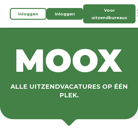
Voor
Inloggen
Inloggen
uitzendbureaus
ALLE UITZENDVACATURES OP ÉÉN
PLEK.