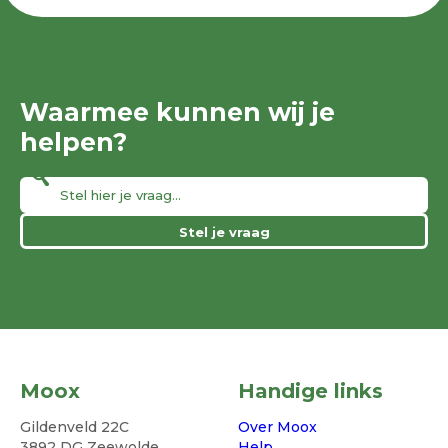
Waarmee kunnen wij je
helpen?
Stel je vraag
Moox
Handige links
Gildenveld 22C
Over Moox
3892 DG Zeewolde
Help