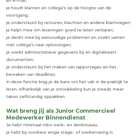
en e-mail;
je houdt klanten en collega’s op de hoogte van de
voortgang;
je ondersteunt bij retouren, klachten en andere klantvragen;
je helpt mee om leveringen goed te laten verlopen;
je denkt mee bij eenvoudige problemen en zoekt samen
met collega’s naar oplossingen;
je werkt administratieve gegevens bij en digitaliseert
documenten;
je ondersteunt bij het maken van rapportages en het
bewaken van deadlines.
In deze functie krijg je de kans om het vak in de praktijk te
leren. Afhankelijk van je ontwikkeling kun je steeds meer
taken zelfstandig oppakken.
Wat breng jij als Junior Commercieel
Medewerker Binnendienst
Je hebt minimaal mbo werk- en denkniveau;
je hebt bij voorkeur enige stage- of werkervaring in