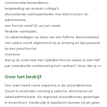
commerciële binnendienst;
begeleiding van ervaren collega’s;
afwisselende werkzaamheden met klantcontact en
administratie;
een functie vanaf 32 uur per week;
flexibele werktijden;
25 vakantiedagen op basis van een fulltime dienstverband.
Het salaris wordt afgestemd op je ervaring en ligt passend
bij een juniorfunctie.
Interesse
Ben jij op zoek naar een tijdelijke functie waarin je een half
jaar waardevolle werkervaring kunt opdoen? Stuur dan je cv
Over het bedrijf
Ons team heeft ruime expertise in de uitzendbranche.
Zowel in uitzenden, werving & selectie, detacheren en
salarisadministratie. Als regionaal uitzendbureau gevestigd
in Amersfoort, Harderwijk & Apeldoorn kunnen wij als geen