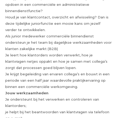
opdoen in een commerciële en administratieve
binnendienstfunctie?
Houd je van klantcontact, overzicht en afwisseling? Dan is
deze tijdelijke juniorfunctie een mooie kans om jezelf
verder te ontwikkelen.
Als junior medewerker commerciële binnendienst
ondersteun je het team bij dagelijkse werkzaamheden voor
klanten zakelijke markt (B2B)
Je leert hoe klantorders worden verwerkt, hoe je
klantvragen netjes oppakt en hoe je samen met collega’s
zorgt dat processen goed blijven lopen.
Je krijgt begeleiding van ervaren collega’s en bouwt in een
periode van een half jaar waardevolle praktijkervaring op
binnen een commerciële werkomgeving.
Jouw werkzaamheden
Je ondersteunt bij het verwerken en controleren van
klantorders;
je helpt bij het beantwoorden van klantvragen via telefoon