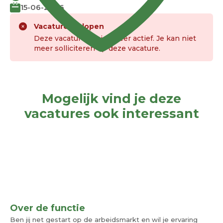
15-06-2026
Vacature verlopen
Deze vacature is niet meer actief. Je kan niet
meer solliciteren op deze vacature.
Mogelijk vind je deze
vacatures ook interessant
Over de functie
Ben jij net gestart op de arbeidsmarkt en wil je ervaring