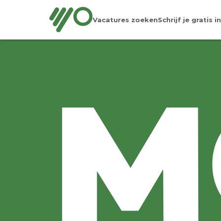
Vacatures zoeken
Schrijf je gratis in