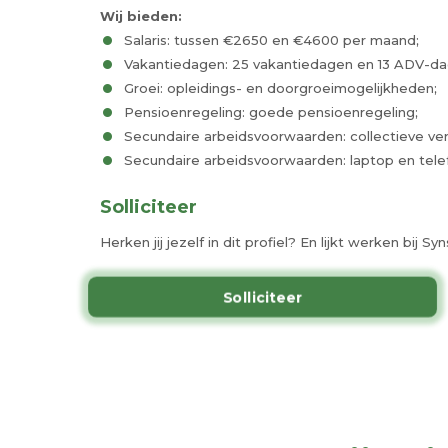
Wij bieden:
Salaris: tussen €2650 en €4600 per maand;
Vakantiedagen: 25 vakantiedagen en 13 ADV-da
Groei: opleidings- en doorgroeimogelijkheden;
Pensioenregeling: goede pensioenregeling;
Secundaire arbeidsvoorwaarden: collectieve ve
Secundaire arbeidsvoorwaarden: laptop en tele
Solliciteer
Herken jij jezelf in dit profiel? En lijkt werken bij
Solliciteer