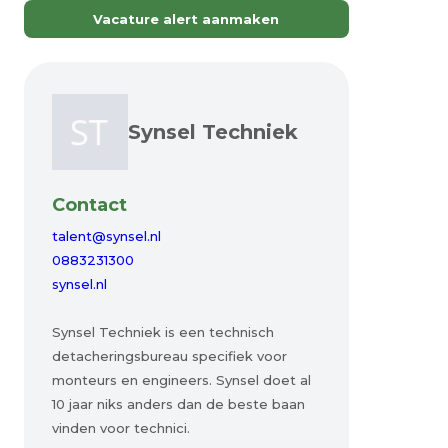
Vacature alert aanmaken
Synsel Techniek
Contact
talent@synsel.nl
0883231300
synsel.nl
Synsel Techniek is een technisch
detacheringsbureau specifiek voor
monteurs en engineers. Synsel doet al
10 jaar niks anders dan de beste baan
vinden voor technici.