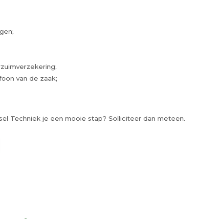
gen;
rzuimverzekering;
foon van de zaak;
 Synsel Techniek je een mooie stap? Solliciteer dan meteen.