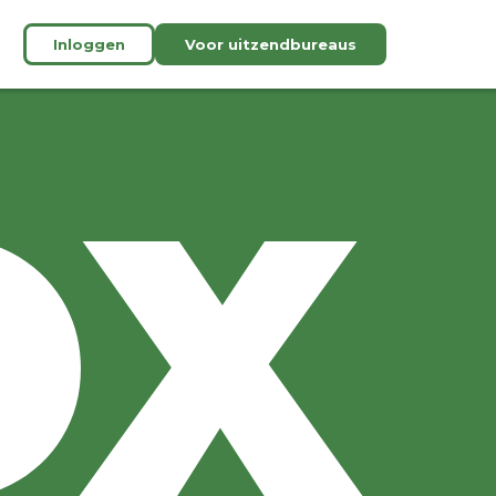
Inloggen
Voor uitzendbureaus