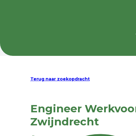
Terug naar zoekopdracht
Engineer Werkvoor
Zwijndrecht