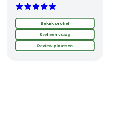
Bekijk profiel
Stel een vraag
Review plaatsen