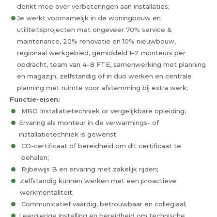
denkt mee over verbeteringen aan installaties;
Je werkt voornamelijk in de woningbouw en
utiliteitsprojecten met ongeveer 70% service &
maintenance, 20% renovatie en 10% nieuwbouw,
regionaal werkgebied, gemiddeld 1–2 monteurs per
opdracht, team van 4–8 FTE, samenwerking met planning
en magazijn, zelfstandig of in duo werken en centrale
planning met ruimte voor afstemming bij extra werk;
Functie-eisen:
MBO Installatietechniek or vergelijkbare opleiding;
Ervaring als monteur in de verwarmings- of
installatietechniek is gewenst;
CO-certificaat of bereidheid om dit certificaat te
behalen;
Rijbewijs B en ervaring met zakelijk rijden;
Zelfstandig kunnen werken met een proactieve
werkmentaliteit;
Communicatief vaardig, betrouwbaar en collegiaal;
Leergierige instelling en bereidheid om technische