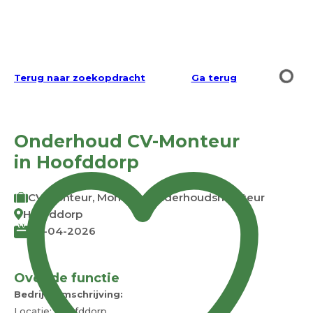
Terug naar zoekopdracht
Ga terug
Onderhoud CV-Monteur
in Hoofddorp
CV Monteur, Monteur, Onderhoudsmonteur
Hoofddorp
20-04-2026
Over de functie
Bedrijfsomschrijving:
Locatie: Hoofddorp.