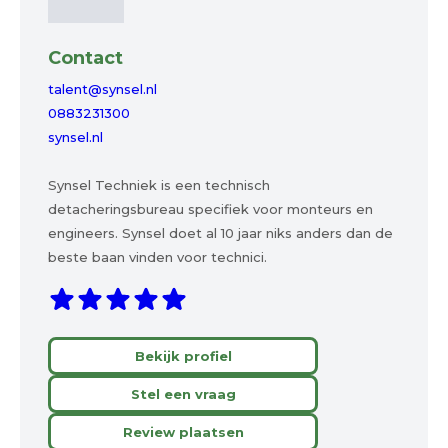
Contact
talent@synsel.nl
0883231300
synsel.nl
Synsel Techniek is een technisch
detacheringsbureau specifiek voor monteurs en
engineers. Synsel doet al 10 jaar niks anders dan de
beste baan vinden voor technici.
Bekijk profiel
Stel een vraag
Review plaatsen