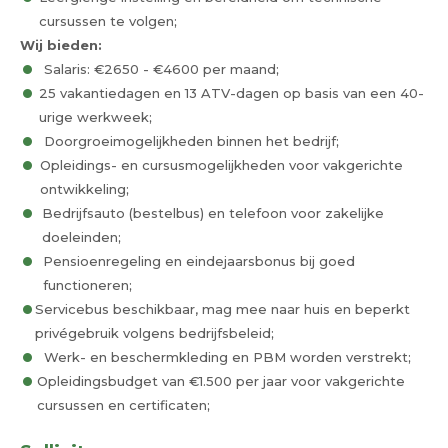
cursussen te volgen;
Wij bieden:
Salaris: €2650 - €4600 per maand;
25 vakantiedagen en 13 ATV-dagen op basis van een 40-
urige werkweek;
Doorgroeimogelijkheden binnen het bedrijf;
Opleidings- en cursusmogelijkheden voor vakgerichte
ontwikkeling;
Bedrijfsauto (bestelbus) en telefoon voor zakelijke
doeleinden;
Pensioenregeling en eindejaarsbonus bij goed
functioneren;
Servicebus beschikbaar, mag mee naar huis en beperkt
privégebruik volgens bedrijfsbeleid;
Werk- en beschermkleding en PBM worden verstrekt;
Opleidingsbudget van €1.500 per jaar voor vakgerichte
cursussen en certificaten;