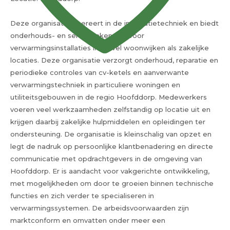
Deze organisatie opereert in de installatietechniek en biedt
onderhouds- en servicetaken aan voor
verwarmingsinstallaties in zowel woonwijken als zakelijke
locaties. Deze organisatie verzorgt onderhoud, reparatie en
periodieke controles van cv-ketels en aanverwante
verwarmingstechniek in particuliere woningen en
utiliteitsgebouwen in de regio Hoofddorp. Medewerkers
voeren veel werkzaamheden zelfstandig op locatie uit en
krijgen daarbij zakelijke hulpmiddelen en opleidingen ter
ondersteuning. De organisatie is kleinschalig van opzet en
legt de nadruk op persoonlijke klantbenadering en directe
communicatie met opdrachtgevers in de omgeving van
Hoofddorp. Er is aandacht voor vakgerichte ontwikkeling,
met mogelijkheden om door te groeien binnen technische
functies en zich verder te specialiseren in
verwarmingssystemen. De arbeidsvoorwaarden zijn
marktconform en omvatten onder meer een