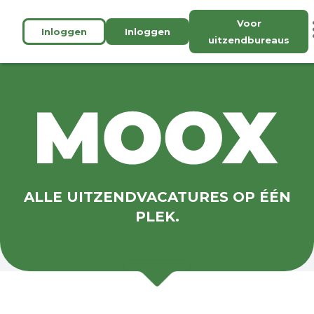
Voor
Inloggen
Inloggen
uitzendbureaus
ALLE UITZENDVACATURES OP ÉÉN
PLEK.