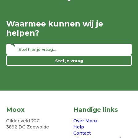
Waarmee kunnen wij je
helpen?
Stel je vraag
Moox
Handige links
Gildenveld 22C
Over Moox
3892 DG Zeewolde
Help
Contact