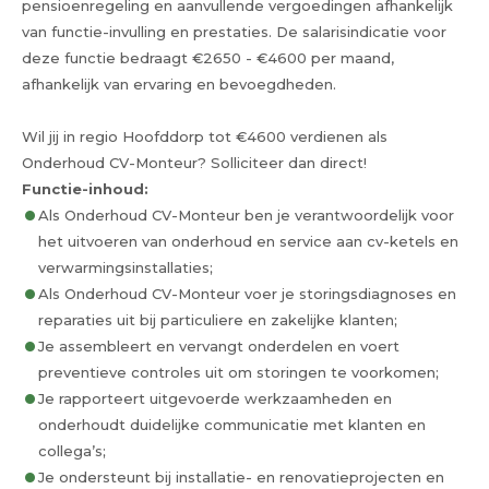
pensioenregeling en aanvullende vergoedingen afhankelijk
van functie-invulling en prestaties. De salarisindicatie voor
deze functie bedraagt €2650 - €4600 per maand,
afhankelijk van ervaring en bevoegdheden.
Wil jij in regio Hoofddorp tot €4600 verdienen als
Onderhoud CV-Monteur? Solliciteer dan direct!
Functie-inhoud:
Als Onderhoud CV-Monteur ben je verantwoordelijk voor
het uitvoeren van onderhoud en service aan cv-ketels en
verwarmingsinstallaties;
Als Onderhoud CV-Monteur voer je storingsdiagnoses en
reparaties uit bij particuliere en zakelijke klanten;
Je assembleert en vervangt onderdelen en voert
preventieve controles uit om storingen te voorkomen;
Je rapporteert uitgevoerde werkzaamheden en
onderhoudt duidelijke communicatie met klanten en
collega’s;
Je ondersteunt bij installatie- en renovatieprojecten en