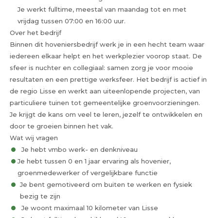
Je werkt fulltime, meestal van maandag tot en met
vrijdag tussen 07:00 en 16:00 uur.
Over het bedrijf
Binnen dit hoveniersbedrijf werk je in een hecht team waar
iedereen elkaar helpt en het werkplezier voorop staat. De
sfeer is nuchter en collegiaal: samen zorg je voor mooie
resultaten en een prettige werksfeer. Het bedrijf is actief in
de regio Lisse en werkt aan uiteenlopende projecten, van
particuliere tuinen tot gemeentelijke groenvoorzieningen.
Je krijgt de kans om veel te leren, jezelf te ontwikkelen en
door te groeien binnen het vak.
Wat wij vragen
Je hebt vmbo werk- en denkniveau
Je hebt tussen 0 en 1 jaar ervaring als hovenier,
groenmedewerker of vergelijkbare functie
Je bent gemotiveerd om buiten te werken en fysiek
bezig te zijn
Je woont maximaal 10 kilometer van Lisse