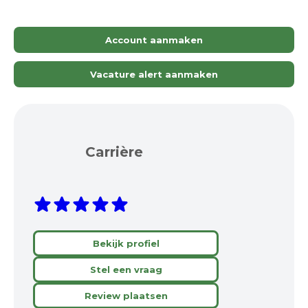
Account aanmaken
Vacature alert aanmaken
Carrière
Bekijk profiel
Stel een vraag
Review plaatsen