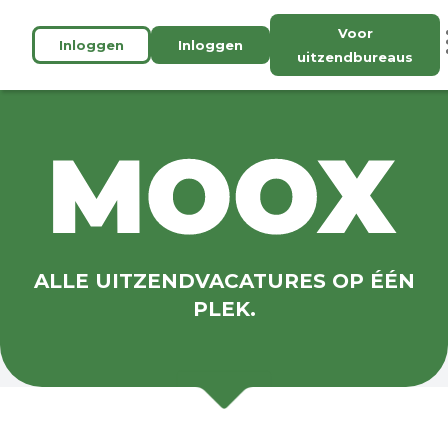
Voor
Inloggen
Inloggen
uitzendbureaus
ALLE UITZENDVACATURES OP ÉÉN
PLEK.