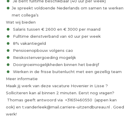
Je bent fulltime beschikbaar (40 uur per week)
Je spreekt voldoende Nederlands om samen te werken
met collega’s
Wat wij bieden
Salaris tussen € 2600 en € 3000 per maand
Fulltime dienstverband van 40 uur per week
8% vakantiegeld
Pensioenopbouw volgens cao
Reiskostenvergoeding mogelijk
Doorgroeimogelijkheden binnen het bedrijf
Werken in de frisse buitenlucht met een gezellig team
Meer informatie
Maak jij werk van deze vacature Hovenier in Lisse ?
Solliciteren kan al binnen 2 minuten. Eerst nog vragen?
Thomas geeft antwoord via +31651460550 (appen kan
ook) en t.vanderleek@mail.carriere-uitzendbureau.nl . Goed
werk!