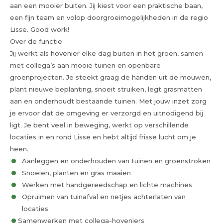
aan een mooier buiten. Jij kiest voor een praktische baan,
een fijn team en volop doorgroeimogelijkheden in de regio
Lisse. Good work!
Over de functie
Jij werkt als hovenier elke dag buiten in het groen, samen
met collega’s aan mooie tuinen en openbare
groenprojecten. Je steekt graag de handen uit de mouwen,
plant nieuwe beplanting, snoeit struiken, legt grasmatten
aan en onderhoudt bestaande tuinen. Met jouw inzet zorg
je ervoor dat de omgeving er verzorgd en uitnodigend bij
ligt. Je bent veel in beweging, werkt op verschillende
locaties in en rond Lisse en hebt altijd frisse lucht om je
heen.
Aanleggen en onderhouden van tuinen en groenstroken
Snoeien, planten en gras maaien
Werken met handgereedschap en lichte machines
Opruimen van tuinafval en netjes achterlaten van
locaties
Samenwerken met collega-hoveniers