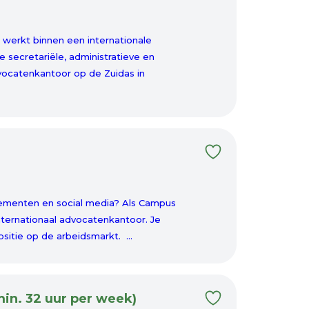
 werkt binnen een internationale
 secretariële, administratieve en
ocatenkantoor op de Zuidas in
enementen en social media? Als Campus
nternationaal advocatenkantoor. Je
sitie op de arbeidsmarkt. ...
in. 32 uur per week)