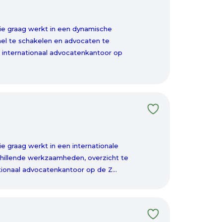
die graag werkt in een dynamische
nel te schakelen en advocaten te
n internationaal advocatenkantoor op
ie graag werkt in een internationale
chillende werkzaamheden, overzicht te
ionaal advocatenkantoor op de Z...