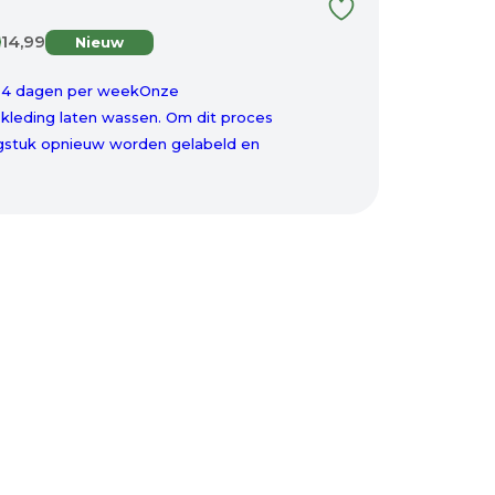
14,99
Nieuw
al 4 dagen per weekOnze
kleding laten wassen. Om dit proces
ingstuk opnieuw worden gelabeld en