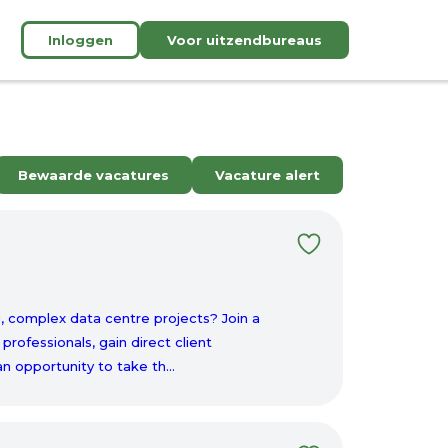
Inloggen
Voor uitzendbureaus
Bewaarde vacatures
Vacature alert
, complex data centre projects? Join a
rofessionals, gain direct client
n opportunity to take th...