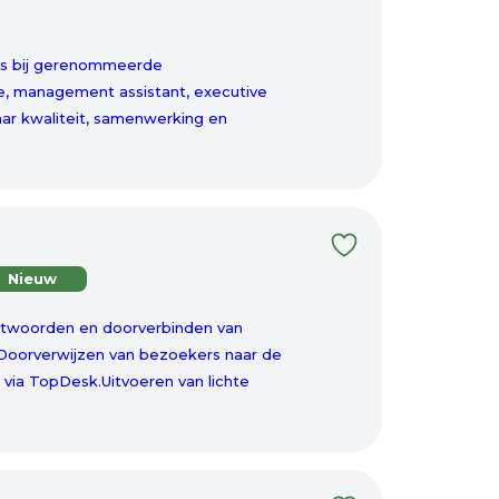
ers bij gerenommeerde
se, management assistant, executive
aar kwaliteit, samenwerking en
Nieuw
ntwoorden en doorverbinden van
Doorverwijzen van bezoekers naar de
via TopDesk.Uitvoeren van lichte