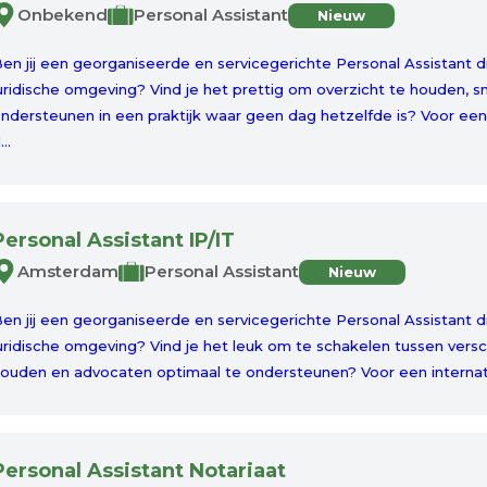
Onbekend
Personal Assistant
Nieuw
en jij een georganiseerde en servicegerichte Personal Assistant 
uridische omgeving? Vind je het prettig om overzicht te houden, s
ndersteunen in een praktijk waar geen dag hetzelfde is? Voor ee
...
Personal Assistant IP/IT
Amsterdam
Personal Assistant
Nieuw
en jij een georganiseerde en servicegerichte Personal Assistant d
uridische omgeving? Vind je het leuk om te schakelen tussen vers
ouden en advocaten optimaal te ondersteunen? Voor een internat
Personal Assistant Notariaat