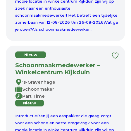
mooie locatie in winkelcentrum Kijkduin zijn wij op
zoek naar een enthousiaste
schoonmaakmedewerker! Het betreft een tijdelijke
zomerbaan van 12-08-2026 t/m 26-08-2026Wat ga
je doen?Als schoonmaakmedewerker...
Nieuw
Schoonmaakmedewerker –
Winkelcentrum Kijkduin
's-Gravenhage
Schoonmaker
Part Time
Nieuw
IntroductieBen jij een aanpakker die graag zorgt
voor een schone en nette omgeving? Voor een
mooie locatie in winkelcentrum Kijkduin zijn wij op