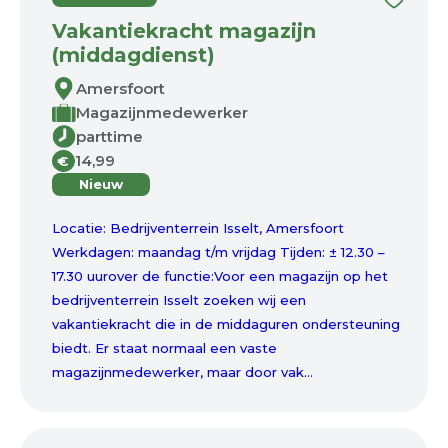
Vakantiekracht magazijn
(middagdienst)
Amersfoort
Magazijnmedewerker
parttime
14,99
€
Nieuw
Locatie: Bedrijventerrein Isselt, Amersfoort
Werkdagen: maandag t/m vrijdag Tijden: ± 12.30 –
17.30 uurover de functie:Voor een magazijn op het
bedrijventerrein Isselt zoeken wij een
vakantiekracht die in de middaguren ondersteuning
biedt. Er staat normaal een vaste
magazijnmedewerker, maar door vak...