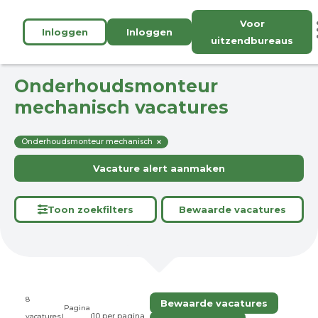
Voor
Inloggen
Inloggen
uitzendbureaus
Onderhoudsmonteur
mechanisch vacatures
Onderhoudsmonteur mechanisch
Vacature alert aanmaken
Toon zoekfilters
Bewaarde vacatures
8
Bewaarde vacatures
Pagina
vacatures
|
|