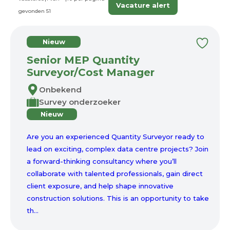
Vacature alert
gevonden
51
Nieuw
Senior MEP Quantity
Surveyor/Cost Manager
Onbekend
Survey onderzoeker
Nieuw
Are you an experienced Quantity Surveyor ready to
lead on exciting, complex data centre projects? Join
a forward-thinking consultancy where you’ll
collaborate with talented professionals, gain direct
client exposure, and help shape innovative
construction solutions. This is an opportunity to take
th...