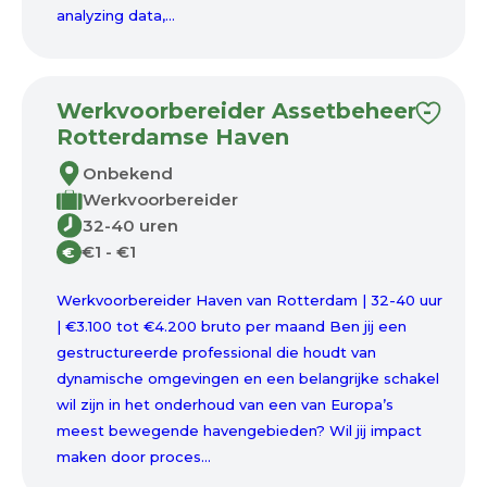
analyzing data,...
Werkvoorbereider Assetbeheer -
Rotterdamse Haven
Onbekend
Werkvoorbereider
32-40 uren
€1 - €1
€
Werkvoorbereider Haven van Rotterdam | 32-40 uur
| €3.100 tot €4.200 bruto per maand Ben jij een
gestructureerde professional die houdt van
dynamische omgevingen en een belangrijke schakel
wil zijn in het onderhoud van een van Europa’s
meest bewegende havengebieden? Wil jij impact
maken door proces...