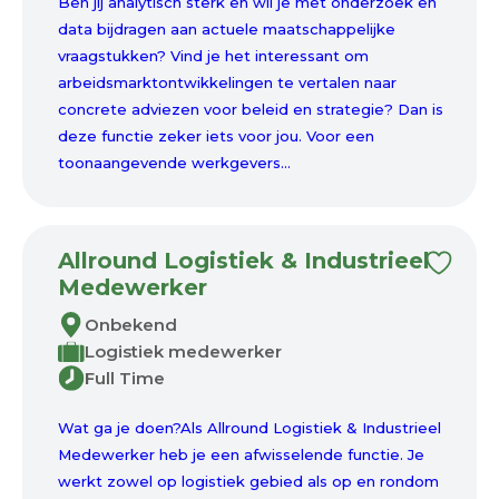
Ben jij analytisch sterk en wil je met onderzoek en
data bijdragen aan actuele maatschappelijke
vraagstukken? Vind je het interessant om
arbeidsmarktontwikkelingen te vertalen naar
concrete adviezen voor beleid en strategie? Dan is
deze functie zeker iets voor jou. Voor een
toonaangevende werkgevers...
Allround Logistiek & Industrieel
Medewerker
Onbekend
Logistiek medewerker
Full Time
Wat ga je doen?Als Allround Logistiek & Industrieel
Medewerker heb je een afwisselende functie. Je
werkt zowel op logistiek gebied als op en rondom