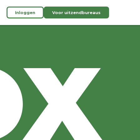
Inloggen
Voor uitzendbureaus