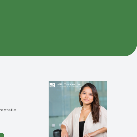
.
ceptatie