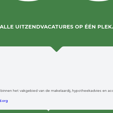
ALLE UITZENDVACATURES OP ÉÉN PLEK
t binnen het vakgebied van de makelaardij, hypotheekadvies en ac
.org