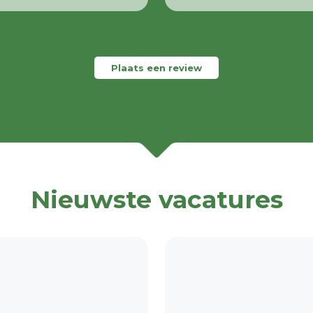
Plaats een review
Nieuwste vacatures