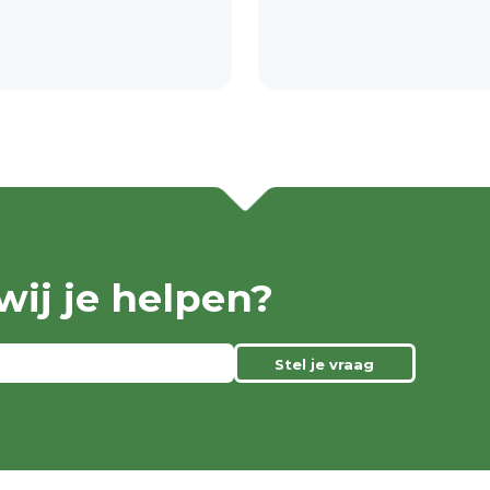
ij je helpen?
Stel je vraag