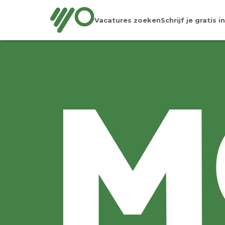
Vacatures zoeken
Schrijf je gratis in