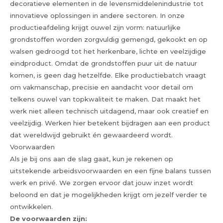
decoratieve elementen in de levensmiddelenindustrie tot
innovatieve oplossingen in andere sectoren. In onze
productieafdeling krijgt ouwel zijn vorm: natuurlijke
grondstoffen worden zorgvuldig gemengd, gekookt en op
walsen gedroogd tot het herkenbare, lichte en veelzijdige
eindproduct. Omdat de grondstoffen puur uit de natuur
komen, is geen dag hetzelfde. Elke productiebatch vraagt
om vakmanschap, precisie en aandacht voor detail om
telkens ouwel van topkwaliteit te maken. Dat maakt het
werk niet alleen technisch uitdagend, maar ook creatief en
veelzijdig. Werken hier betekent bijdragen aan een product
dat wereldwijd gebruikt én gewaardeerd wordt.
Voorwaarden
Als je bij ons aan de slag gaat, kun je rekenen op
uitstekende arbeidsvoorwaarden en een fijne balans tussen
werk en privé. We zorgen ervoor dat jouw inzet wordt
beloond en dat je mogelijkheden krijgt om jezelf verder te
ontwikkelen.
De voorwaarden zijn: