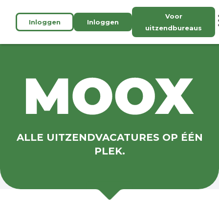
Voor
Inloggen
Inloggen
uitzendbureaus
ALLE UITZENDVACATURES OP ÉÉN
PLEK.