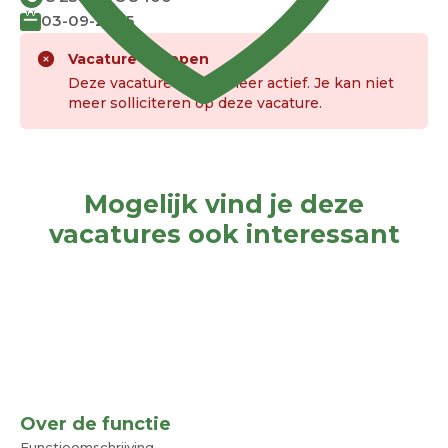
03-09-2025
Vacature verlopen
Deze vacature is niet meer actief. Je kan niet
meer solliciteren op deze vacature.
Mogelijk vind je deze
vacatures ook interessant
Over de functie
Functieomschrijving