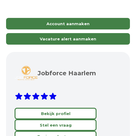
Account aanmaken
Vacature alert aanmaken
Jobforce Haarlem
Bekijk profiel
Stel een vraag