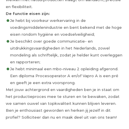
en flexibiliteit.
De functie eisen zijn:
Je hebt bij voorkeur werkervaring in de
voedingsmiddelenindustrie en bent bekend met de hoge
eisen rondom hygiëne en voedselveiligheid;
Je beschikt over goede communicatie- en
uitdrukkingsvaardigheden in het Nederlands, zowel
mondeling als schriftelijk, zodat je helder kunt overleggen
en rapporteren;
Je hebt minimaal een mbo-niveau 2 opleiding afgerond.
Een diploma Procesoperator A en/of Vapro A is een pré
en geeft je een extra voorsprong.
Met jouw achtergrond en vaardigheden ben je in staat om
het productieproces mee te sturen en te bewaken, zodat
we samen ouwel van topkwaliteit kunnen blijven leveren.
Ben je enthousiast geworden en herken jij jezelf in dit
profiel? Solliciteer dan nu en maak deel uit van ons team!