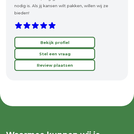
nodig is. Als jij kansen wilt pakken, willen wij ze
bieden!
Bekijk profiel
Stel een vraag
Review plaatsen