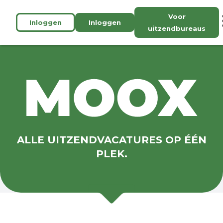
Voor
Inloggen
Inloggen
uitzendbureaus
ALLE UITZENDVACATURES OP ÉÉN
PLEK.