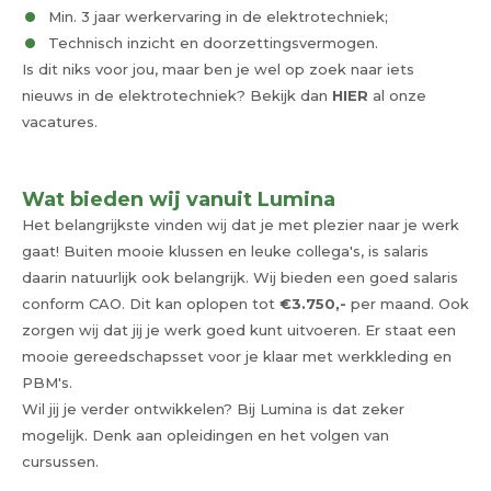
Min. 3 jaar werkervaring in de elektrotechniek;
Technisch inzicht en doorzettingsvermogen.
Is dit niks voor jou, maar ben je wel op zoek naar iets
nieuws in de elektrotechniek? Bekijk dan
HIER
al onze
vacatures.
Wat bieden wij vanuit Lumina
Het belangrijkste vinden wij dat je met plezier naar je werk
gaat! Buiten mooie klussen en leuke collega's, is salaris
daarin natuurlijk ook belangrijk. Wij bieden een goed salaris
conform CAO. Dit kan oplopen tot
€3.750,-
per maand. Ook
zorgen wij dat jij je werk goed kunt uitvoeren. Er staat een
mooie gereedschapsset voor je klaar met werkkleding en
PBM's.
Wil jij je verder ontwikkelen? Bij Lumina is dat zeker
mogelijk. Denk aan opleidingen en het volgen van
cursussen.