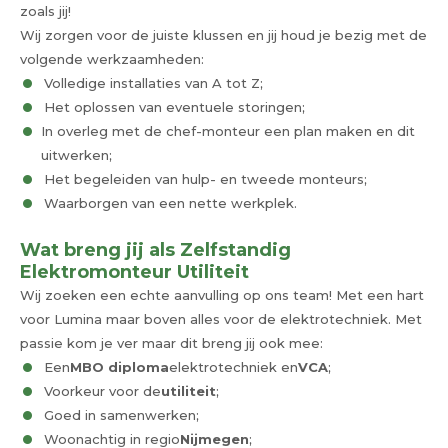
zoals jij!
Wij zorgen voor de juiste klussen en jij houd je bezig met de
volgende werkzaamheden:
Volledige installaties van A tot Z;
Het oplossen van eventuele storingen;
In overleg met de chef-monteur een plan maken en dit
uitwerken;
Het begeleiden van hulp- en tweede monteurs;
Waarborgen van een nette werkplek.
Wat breng jij als Zelfstandig
Elektromonteur Utiliteit
Wij zoeken een echte aanvulling op ons team! Met een hart
voor Lumina maar boven alles voor de elektrotechniek. Met
passie kom je ver maar dit breng jij ook mee:
Een
MBO diploma
elektrotechniek en
VCA
;
Voorkeur voor de
utiliteit
;
Goed in samenwerken;
Woonachtig in regio
Nijmegen
;