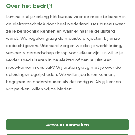
Over het bedrijf
Lumina is al jarenlang hét bureau voor de mooiste banen in
de elektrotechniek door heel Nederland. Het bureau waar
ze je persoonlijk kennen en waar er naar je geluisterd
wordt. We regelen graag de mooiste projecten bij onze
opdrachtgevers. Uiteraard zorgen we dat je werkkleding,
vervoer & gereedschap tiptop voor elkaar zijn. En wil je je
verder specialiseren in de elektro of ben je juist een
nieuwkomer in ons vak? Wij praten graag met je over de
opleidingsmogelijkheden. We willen jou leren kennen,
begrijpen en ondersteunen als dat nodig is. Als jij kansen
wilt pakken, willen wij ze bieden!
Account aanmaken