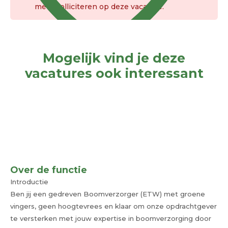
meer solliciteren op deze vacature.
Mogelijk vind je deze
vacatures ook interessant
Over de functie
Introductie
Ben jij een gedreven Boomverzorger (ETW) met groene
vingers, geen hoogtevrees en klaar om onze opdrachtgever
te versterken met jouw expertise in boomverzorging door