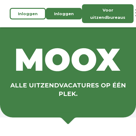
Voor
Inloggen
Inloggen
uitzendbureaus
ALLE UITZENDVACATURES OP ÉÉN
PLEK.