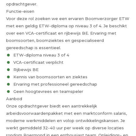
opdrachtgever.
Functie-eisen
Voor deze rol zoeken we een ervaren Boomverzorger ETW
met een geldig ETW-diploma op niveau 3 of 4. Je beschikt
over een VCA-certificaat en rijbewijs BE. Ervaring met
boomsoorten, boomziektes en gespecialiseerd
gereedschap is essentieel.
ETW-diploma niveau 3 of 4
VCA-certificaat verplicht
Rijbewijs BE
Kennis van boomsoorten en ziektes
Ervaring met professioneel gereedschap
Geen hoogtevrees en teamspeler
Aanbod
Onze opdrachtgever biedt een aantrekkelijk
arbeidsvoorwaardenpakket met een marktconform salaris,
moderne werkmiddelen en volop ontwikkelingskansen. Je
werkt gemiddeld 32-40 uur per week op diverse locaties
rondom Roermond in een enthousiast team. Opleidings- en