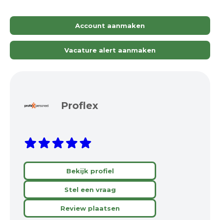
Account aanmaken
Vacature alert aanmaken
Proflex
Bekijk profiel
Stel een vraag
Review plaatsen