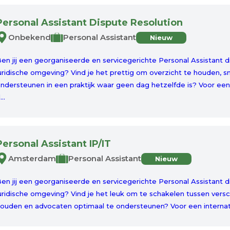
Personal Assistant Dispute Resolution
Onbekend
Personal Assistant
Nieuw
en jij een georganiseerde en servicegerichte Personal Assistant 
uridische omgeving? Vind je het prettig om overzicht te houden, s
ndersteunen in een praktijk waar geen dag hetzelfde is? Voor ee
...
Personal Assistant IP/IT
Amsterdam
Personal Assistant
Nieuw
en jij een georganiseerde en servicegerichte Personal Assistant d
uridische omgeving? Vind je het leuk om te schakelen tussen vers
ouden en advocaten optimaal te ondersteunen? Voor een internat