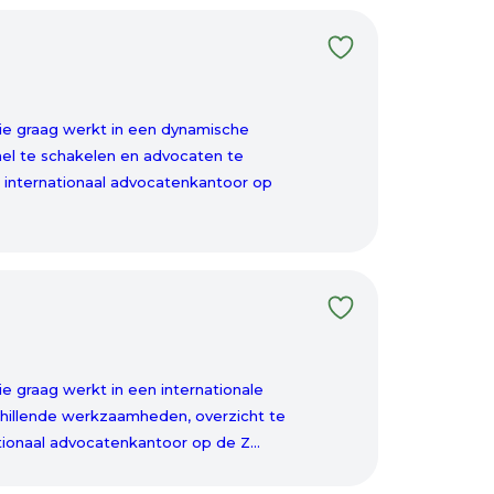
die graag werkt in een dynamische
nel te schakelen en advocaten te
n internationaal advocatenkantoor op
ie graag werkt in een internationale
chillende werkzaamheden, overzicht te
ionaal advocatenkantoor op de Z...