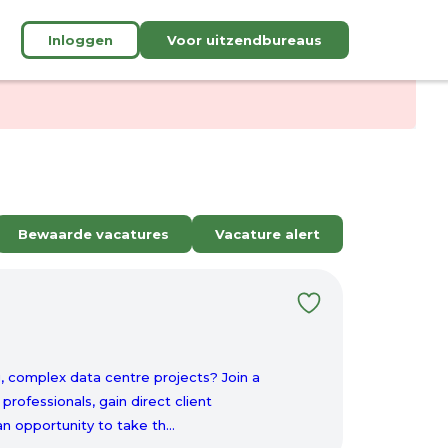
Inloggen
Voor uitzendbureaus
Bewaarde vacatures
Vacature alert
, complex data centre projects? Join a
rofessionals, gain direct client
n opportunity to take th...