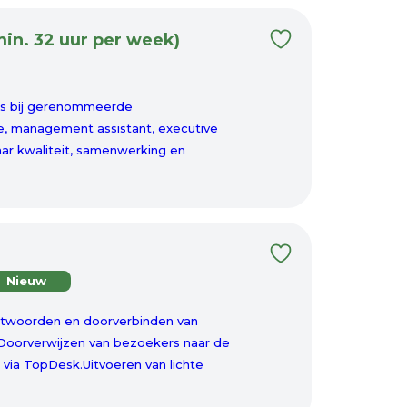
in. 32 uur per week)
ers bij gerenommeerde
se, management assistant, executive
aar kwaliteit, samenwerking en
Nieuw
ntwoorden en doorverbinden van
Doorverwijzen van bezoekers naar de
via TopDesk.Uitvoeren van lichte