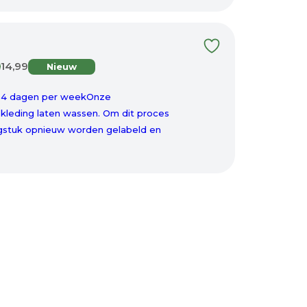
14,99
Nieuw
al 4 dagen per weekOnze
kleding laten wassen. Om dit proces
ingstuk opnieuw worden gelabeld en