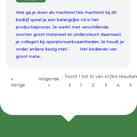
Wat ga je doen als machinist?Als machinist bij dit
bedrijf speel je een belangrijke rol in het
productieproces. Je werkt met verschillende
soorten groot materieel en ondersteunt daarnaast
je collega's bij operatorwerkzaamheden. Je houdt je
onder andere bezig met:• Het bedienen van
groot mate...
Toont
1
tot
10
van
41264
resultat
«
Volgende
Vorige
»
1
2
3
4
5