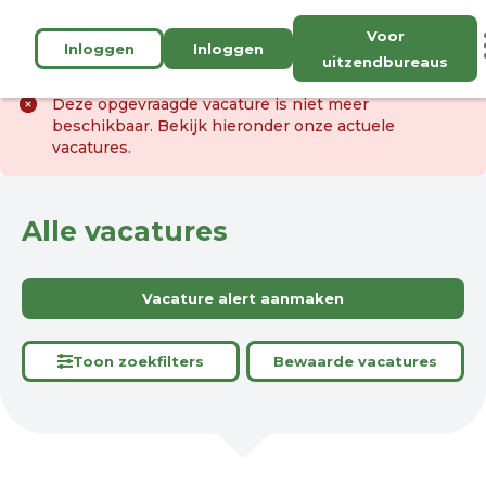
Voor
Inloggen
Inloggen
uitzendbureaus
Deze opgevraagde vacature is niet meer
beschikbaar. Bekijk hieronder onze actuele
vacatures.
Alle vacatures
Vacature alert aanmaken
Toon zoekfilters
Bewaarde vacatures