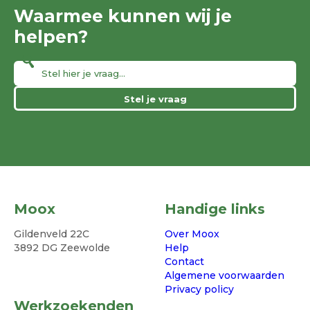
Waarmee kunnen wij je
helpen?
Stel je vraag
Moox
Handige links
Gildenveld 22C
Over Moox
3892 DG Zeewolde
Help
Contact
Algemene voorwaarden
Privacy policy
Werkzoekenden