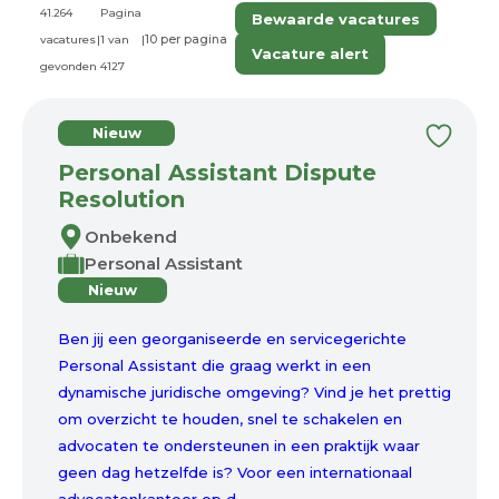
41.264
Pagina
Bewaarde vacatures
vacatures
|
1 van
|
Vacature alert
gevonden
4127
Nieuw
Personal Assistant Dispute
Resolution
Onbekend
Personal Assistant
Nieuw
Ben jij een georganiseerde en servicegerichte
Personal Assistant die graag werkt in een
dynamische juridische omgeving? Vind je het prettig
om overzicht te houden, snel te schakelen en
advocaten te ondersteunen in een praktijk waar
geen dag hetzelfde is? Voor een internationaal