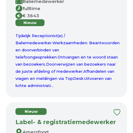
Baliemedewerker
fulltime
€ 3643
€
Nieuw
Tijdelijk Receptionist(e) /
Baliemedewerker.Werkzaamheden: Beantwoorden
en doorverbinden van
telefoongesprekken.Ontvangen en te woord staan
van bezoekers.Doorverwijzen van bezoekers naar
de juiste afdeling of medewerker.Afhandelen van
vragen en meldingen via TopDesk.Uitvoeren van
lichte administrati...
Nieuw
Label- & registratiemedewerker
Amersfoort