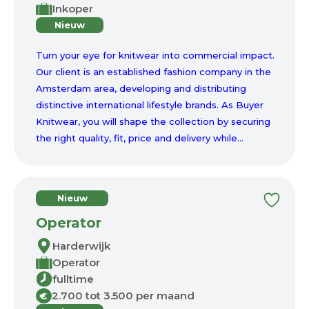
Inkoper
Nieuw
Turn your eye for knitwear into commercial impact.
Our client is an established fashion company in the
Amsterdam area, developing and distributing
distinctive international lifestyle brands. As Buyer
Knitwear, you will shape the collection by securing
the right quality, fit, price and delivery while...
Nieuw
Operator
Harderwijk
Operator
fulltime
2.700 tot 3.500 per maand
€