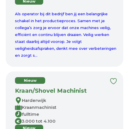
Nieuw
Als operator bij dit bedrijf ben jij een belangrijke
schakel in het productieproces. Samen met je
collega’s zorg je ervoor dat onze machines veilig,
efficiënt en continu blijven draaien. Veilig werken
staat daarbij altijd voorop. Je volgt
veiligheidsafspraken, denkt mee over verbeteringen
en zorgt s...
Nieuw
Kraan/Shovel Machinist
Harderwijk
Kraanmachinist
fulltime
3.000 tot 4.100
€
Nieuw