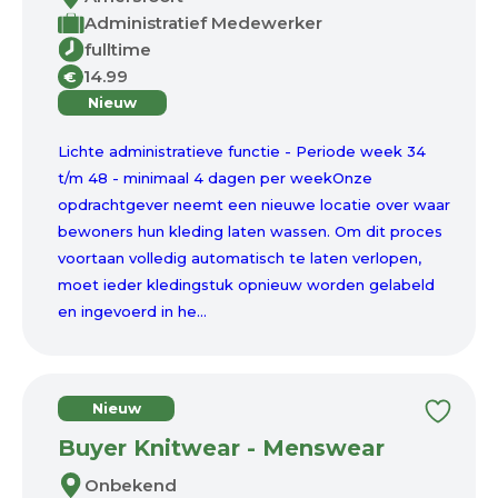
Administratief Medewerker
fulltime
14.99
€
Nieuw
Lichte administratieve functie - Periode week 34
t/m 48 - minimaal 4 dagen per weekOnze
opdrachtgever neemt een nieuwe locatie over waar
bewoners hun kleding laten wassen. Om dit proces
voortaan volledig automatisch te laten verlopen,
moet ieder kledingstuk opnieuw worden gelabeld
en ingevoerd in he...
Nieuw
Buyer Knitwear - Menswear
Onbekend