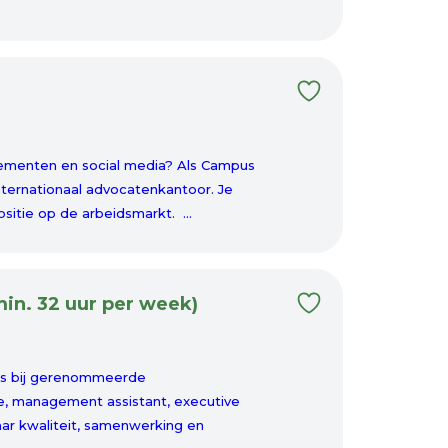
enementen en social media? Als Campus
nternationaal advocatenkantoor. Je
sitie op de arbeidsmarkt. ...
in. 32 uur per week)
ers bij gerenommeerde
se, management assistant, executive
aar kwaliteit, samenwerking en