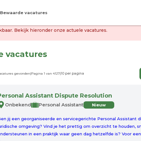
Bewaarde vacatures
baar. Bekijk hieronder onze actuele vacatures.
le vacatures
vacatures gevonden
|
Pagina 1 van 4127
|
Personal Assistant Dispute Resolution
Onbekend
Personal Assistant
Nieuw
en jij een georganiseerde en servicegerichte Personal Assistant 
uridische omgeving? Vind je het prettig om overzicht te houden, s
ndersteunen in een praktijk waar geen dag hetzelfde is? Voor ee