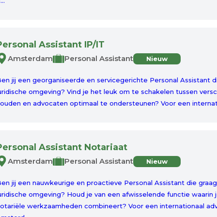
...
Personal Assistant IP/IT
Amsterdam
Personal Assistant
Nieuw
en jij een georganiseerde en servicegerichte Personal Assistant d
uridische omgeving? Vind je het leuk om te schakelen tussen vers
ouden en advocaten optimaal te ondersteunen? Voor een internat
Personal Assistant Notariaat
Amsterdam
Personal Assistant
Nieuw
en jij een nauwkeurige en proactieve Personal Assistant die graag
uridische omgeving? Houd je van een afwisselende functie waarin je
otariële werkzaamheden combineert? Voor een internationaal adv