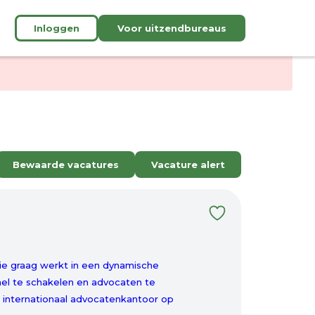
Inloggen
Voor uitzendbureaus
Bewaarde vacatures
Vacature alert
die graag werkt in een dynamische
nel te schakelen en advocaten te
n internationaal advocatenkantoor op