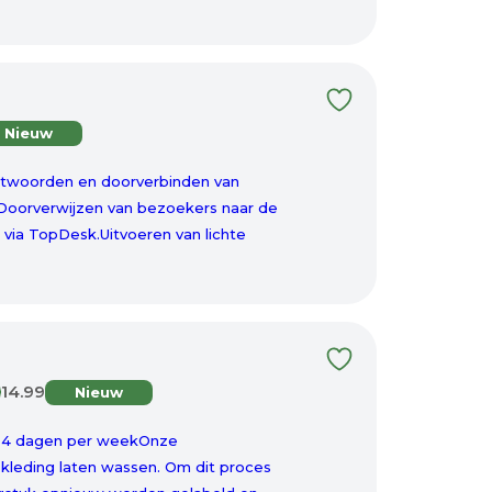
Nieuw
ntwoorden en doorverbinden van
Doorverwijzen van bezoekers naar de
via TopDesk.Uitvoeren van lichte
14.99
Nieuw
al 4 dagen per weekOnze
kleding laten wassen. Om dit proces