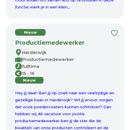
mooi vinden om samen iets op te bouwen.In deze
functie werk je in een klein,...
Nieuw
Productiemedewerker
Harderwijk
Productiemedewerker
fulltime
15 - 16
€
Nieuw
Hey jij daar! Ben jij op zoek naar een veelzijdige en
gezellige baan in Harderwijk? Wil jij ervoor zorgen
dat onze poedercoaters kunnen schitteren? Dan
hebben wij dé vacature voor jou!Als
productiemedewerker ben jij de ster die de
kwaliteit van onze producten controleert en de