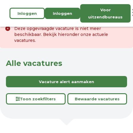
Voor
Inloggen
Inloggen
uitzendbureaus
Deze opgevraagde vacature is niet meer
beschikbaar. Bekijk hieronder onze actuele
vacatures.
Alle vacatures
Vacature alert aanmaken
Toon zoekfilters
Bewaarde vacatures