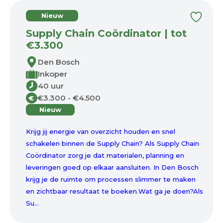
Nieuw
Supply Chain Coördinator | tot
€3.300
Den Bosch
Inkoper
40 uur
€3.300 - €4.500
€
Nieuw
Krijg jij energie van overzicht houden en snel
schakelen binnen de Supply Chain? Als Supply Chain
Coördinator zorg je dat materialen, planning en
leveringen goed op elkaar aansluiten. In Den Bosch
krijg je de ruimte om processen slimmer te maken
en zichtbaar resultaat te boeken.Wat ga je doen?Als
Su...