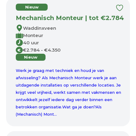
Nieuw
Mechanisch Monteur | tot €2.784
Waddinxveen
Monteur
40 uur
€2.784 - €4.350
€
Nieuw
Werk je graag met techniek en houd je van
afwisseling? Als Mechanisch Monteur werk je aan
uitdagende installaties op verschillende locaties. Je
krijgt veel vrijheid, werkt samen met vakmensen en
ontwikkelt jezelf iedere dag verder binnen een
betrokken organisatie.Wat ga je doen?Als
(Mechanisch) Mont...