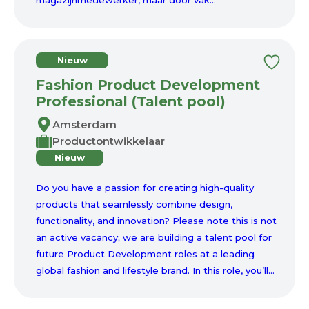
magazijnmedewerker, maar door vak...
Nieuw
Fashion Product Development
Professional (Talent pool)
Amsterdam
Productontwikkelaar
Nieuw
Do you have a passion for creating high-quality
products that seamlessly combine design,
functionality, and innovation? Please note this is not
an active vacancy; we are building a talent pool for
future Product Development roles at a leading
global fashion and lifestyle brand. In this role, you’ll...