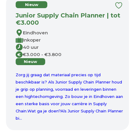
Nieuw
Junior Supply Chain Planner | tot
€3.000
Eindhoven
Inkoper
40 uur
€3.000 - €3.800
€
Nieuw
Zorg jij graag dat materiaal precies op tijd
beschikbaar is? Als Junior Supply Chain Planner houd
je grip op planning, voorraad en leveringen binnen
een hightechomgeving. Zo bouw je in Eindhoven aan
een sterke basis voor jouw carrière in Supply
Chain.Wat ga je doen?Als Junior Supply Chain Planner
bi...