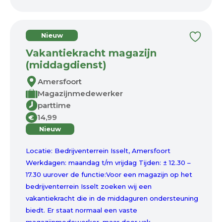
Nieuw
Vakantiekracht magazijn
(middagdienst)
Amersfoort
Magazijnmedewerker
parttime
14,99
€
Nieuw
Locatie: Bedrijventerrein Isselt, Amersfoort
Werkdagen: maandag t/m vrijdag Tijden: ± 12.30 –
17.30 uurover de functie:Voor een magazijn op het
bedrijventerrein Isselt zoeken wij een
vakantiekracht die in de middaguren ondersteuning
biedt. Er staat normaal een vaste