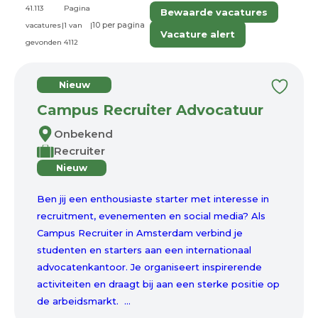
41.113
Pagina
Bewaarde vacatures
vacatures
|
1 van
|
Vacature alert
gevonden
4112
Nieuw
Campus Recruiter Advocatuur
Onbekend
Recruiter
Nieuw
Ben jij een enthousiaste starter met interesse in
recruitment, evenementen en social media? Als
Campus Recruiter in Amsterdam verbind je
studenten en starters aan een internationaal
advocatenkantoor. Je organiseert inspirerende
activiteiten en draagt bij aan een sterke positie op
de arbeidsmarkt. ...