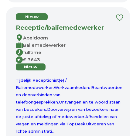
Nieuw
Receptie/baliemedewerker
Apeldoorn
Baliemedewerker
fulltime
€ 3643
€
Nieuw
Tijdelijk Receptionist(e) /
Baliemedewerker.Werkzaamheden: Beantwoorden
en doorverbinden van
telefoongesprekken.Ontvangen en te woord staan
van bezoekers.Doorverwijzen van bezoekers naar
de juiste afdeling of medewerker.Afhandelen van
vragen en meldingen via TopDesk.Uitvoeren van
lichte administrati...