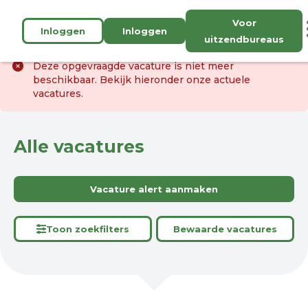
Voor
Inloggen
Inloggen
uitzendbureaus
Deze opgevraagde vacature is niet meer
beschikbaar. Bekijk hieronder onze actuele
vacatures.
Alle vacatures
Vacature alert aanmaken
Toon zoekfilters
Bewaarde vacatures