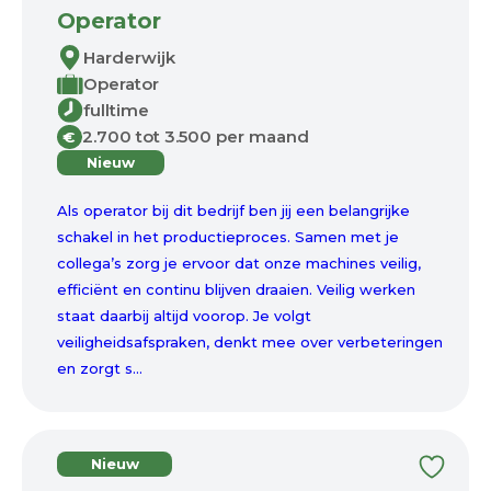
Operator
Harderwijk
Operator
fulltime
2.700 tot 3.500 per maand
€
Nieuw
Als operator bij dit bedrijf ben jij een belangrijke
schakel in het productieproces. Samen met je
collega’s zorg je ervoor dat onze machines veilig,
efficiënt en continu blijven draaien. Veilig werken
staat daarbij altijd voorop. Je volgt
veiligheidsafspraken, denkt mee over verbeteringen
en zorgt s...
Nieuw