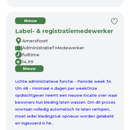
Nieuw
Label- & registratiemedewerker
Amersfoort
Administratief Medewerker
fulltime
14.99
€
Nieuw
Lichte administratieve functie - Periode week 34
t/m 48 - minimaal 4 dagen per weekOnze
opdrachtgever neemt een nieuwe locatie over waar
bewoners hun kleding laten wassen. Om dit proces
voortaan volledig automatisch te laten verlopen,
moet ieder kledingstuk opnieuw worden gelabeld
en ingevoerd in he...