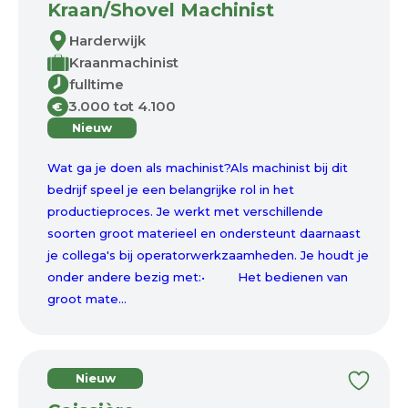
Kraan/Shovel Machinist
Harderwijk
Kraanmachinist
fulltime
3.000 tot 4.100
€
Nieuw
Wat ga je doen als machinist?Als machinist bij dit
bedrijf speel je een belangrijke rol in het
productieproces. Je werkt met verschillende
soorten groot materieel en ondersteunt daarnaast
je collega's bij operatorwerkzaamheden. Je houdt je
onder andere bezig met:• Het bedienen van
groot mate...
Nieuw