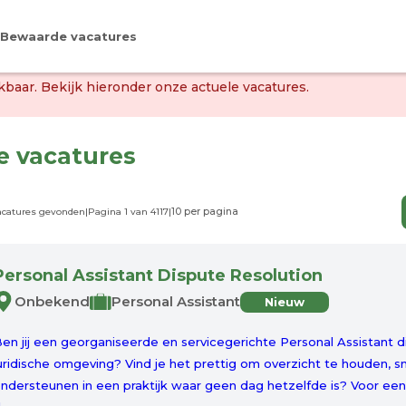
Bewaarde vacatures
baar. Bekijk hieronder onze actuele vacatures.
le vacatures
vacatures gevonden
|
Pagina 1 van 4117
|
Personal Assistant Dispute Resolution
Onbekend
Personal Assistant
Nieuw
en jij een georganiseerde en servicegerichte Personal Assistant 
uridische omgeving? Vind je het prettig om overzicht te houden, s
ndersteunen in een praktijk waar geen dag hetzelfde is? Voor ee