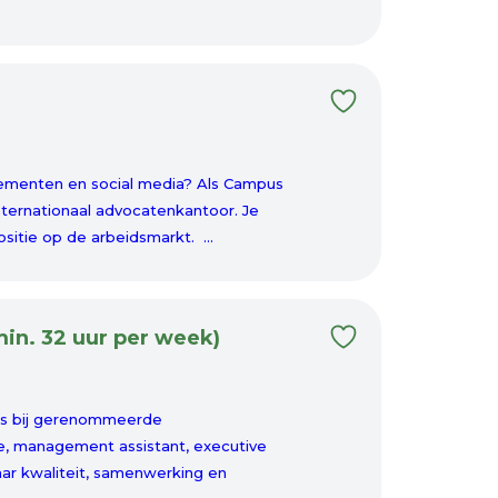
enementen en social media? Als Campus
nternationaal advocatenkantoor. Je
sitie op de arbeidsmarkt. ...
in. 32 uur per week)
ers bij gerenommeerde
se, management assistant, executive
aar kwaliteit, samenwerking en