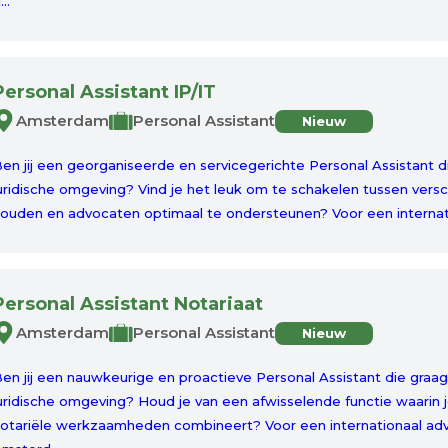
...
Personal Assistant IP/IT
Amsterdam
Personal Assistant
Nieuw
en jij een georganiseerde en servicegerichte Personal Assistant d
uridische omgeving? Vind je het leuk om te schakelen tussen vers
ouden en advocaten optimaal te ondersteunen? Voor een internat
Personal Assistant Notariaat
Amsterdam
Personal Assistant
Nieuw
en jij een nauwkeurige en proactieve Personal Assistant die graag
uridische omgeving? Houd je van een afwisselende functie waarin je
otariële werkzaamheden combineert? Voor een internationaal adv