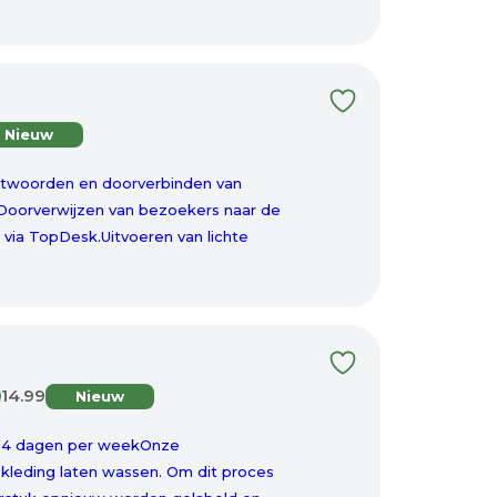
Nieuw
ntwoorden en doorverbinden van
Doorverwijzen van bezoekers naar de
via TopDesk.Uitvoeren van lichte
14.99
Nieuw
al 4 dagen per weekOnze
kleding laten wassen. Om dit proces