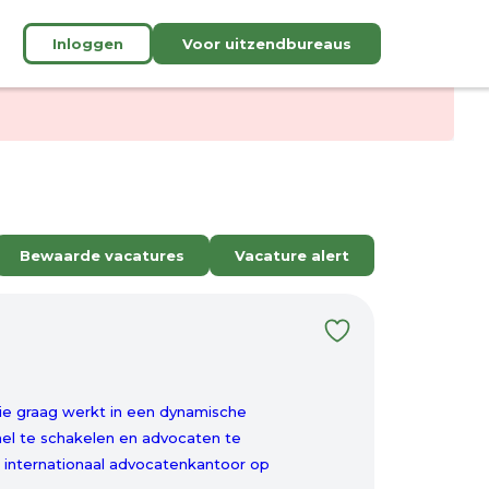
Inloggen
Voor uitzendbureaus
Bewaarde vacatures
Vacature alert
die graag werkt in een dynamische
nel te schakelen en advocaten te
n internationaal advocatenkantoor op