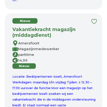
th...
Nieuw
Vakantiekracht magazijn
(middagdienst)
Amersfoort
Magazijnmedewerker
parttime
14,99
€
Nieuw
Locatie: Bedrijventerrein Isselt, Amersfoort
Werkdagen: maandag t/m vrijdag Tijden: ± 12.30 –
17.30 uurover de functie:Voor een magazijn op het
bedrijventerrein Isselt zoeken wij een
vakantiekracht die in de middaguren ondersteuning
biedt. Er staat normaal een vaste