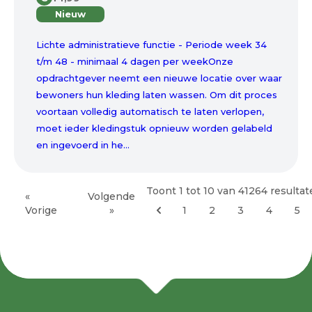
Nieuw
Lichte administratieve functie - Periode week 34
t/m 48 - minimaal 4 dagen per weekOnze
opdrachtgever neemt een nieuwe locatie over waar
bewoners hun kleding laten wassen. Om dit proces
voortaan volledig automatisch te laten verlopen,
moet ieder kledingstuk opnieuw worden gelabeld
en ingevoerd in he...
Toont
1
tot
10
van
41264
resultat
«
Volgende
Vorige
»
1
2
3
4
5