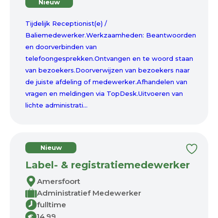
Nieuw
Tijdelijk Receptionist(e) /
Baliemedewerker.Werkzaamheden: Beantwoorden
en doorverbinden van
telefoongesprekken.Ontvangen en te woord staan
van bezoekers.Doorverwijzen van bezoekers naar
de juiste afdeling of medewerker.Afhandelen van
vragen en meldingen via TopDesk.Uitvoeren van
lichte administrati...
Nieuw
Label- & registratiemedewerker
Amersfoort
Administratief Medewerker
fulltime
14,99
€