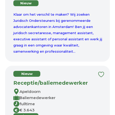
Nieuw
Klaar om het verschil te maken? Wij zoeken
Juridisch Ondersteuners bij gerenommeerde
advocatenkantoren in Amsterdam! Ben jij een
juridisch secretaresse, management assistant,
executive assistant of personal assistant en werk jij
graag in een omgeving waar kwaliteit,
samenwerking en professionaliteit...
Nieuw
Receptie/baliemedewerker
Apeldoorn
Baliemedewerker
fulltime
€ 3.643
€