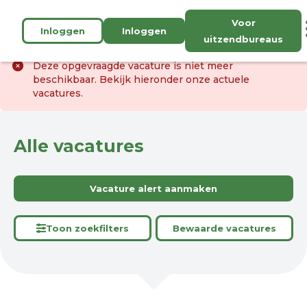
Voor
Inloggen
Inloggen
uitzendbureaus
Deze opgevraagde vacature is niet meer
beschikbaar. Bekijk hieronder onze actuele
vacatures.
Alle vacatures
Vacature alert aanmaken
Toon zoekfilters
Bewaarde vacatures