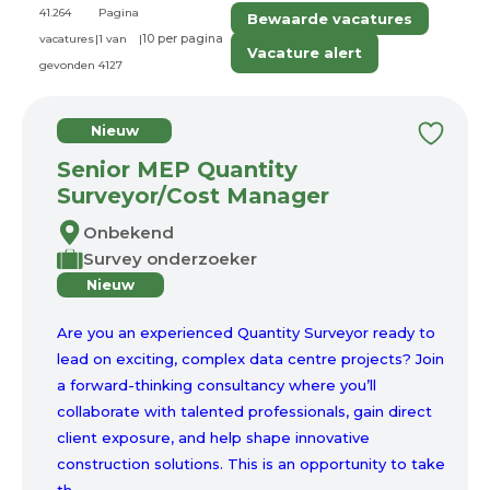
41.264
Pagina
Bewaarde vacatures
vacatures
|
1 van
|
Vacature alert
gevonden
4127
Nieuw
Senior MEP Quantity
Surveyor/Cost Manager
Onbekend
Survey onderzoeker
Nieuw
Are you an experienced Quantity Surveyor ready to
lead on exciting, complex data centre projects? Join
a forward-thinking consultancy where you’ll
collaborate with talented professionals, gain direct
client exposure, and help shape innovative
construction solutions. This is an opportunity to take