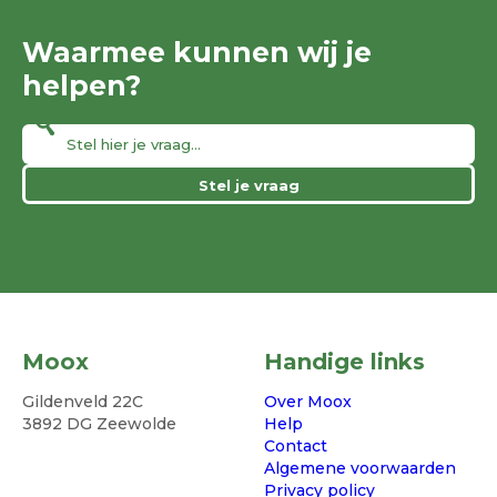
Waarmee kunnen wij je
helpen?
Stel je vraag
Moox
Handige links
Gildenveld 22C
Over Moox
3892 DG Zeewolde
Help
Contact
Algemene voorwaarden
Privacy policy