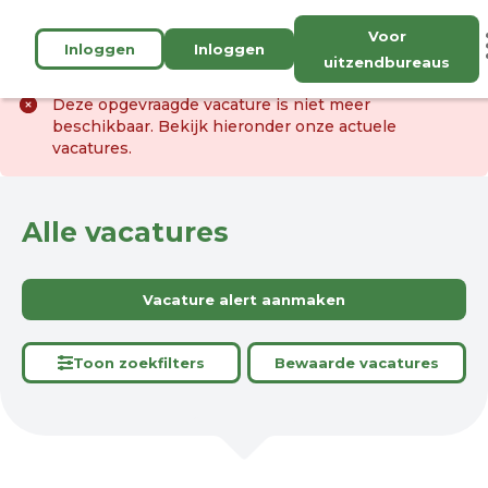
Voor
Inloggen
Inloggen
uitzendbureaus
Deze opgevraagde vacature is niet meer
beschikbaar. Bekijk hieronder onze actuele
vacatures.
Alle vacatures
Vacature alert aanmaken
Toon zoekfilters
Bewaarde vacatures