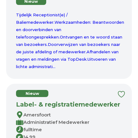
Nieuw
Tijdelijk Receptionist(e) /
Baliemedewerker.Werkzaamheden: Beantwoorden
en doorverbinden van
telefoongesprekken.Ontvangen en te woord staan
van bezoekers.Doorverwijzen van bezoekers naar
de juiste afdeling of medewerker.Afhandelen van
vragen en meldingen via TopDesk.Uitvoeren van
lichte administrati...
Nieuw
Label- & registratiemedewerker
Amersfoort
Administratief Medewerker
fulltime
14,99
€