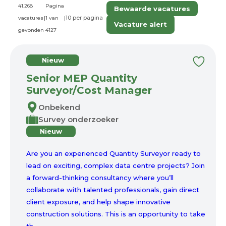
41.268
Pagina
Bewaarde vacatures
vacatures
|
1 van
|
Vacature alert
gevonden
4127
Nieuw
Senior MEP Quantity
Surveyor/Cost Manager
Onbekend
Survey onderzoeker
Nieuw
Are you an experienced Quantity Surveyor ready to
lead on exciting, complex data centre projects? Join
a forward-thinking consultancy where you’ll
collaborate with talented professionals, gain direct
client exposure, and help shape innovative
construction solutions. This is an opportunity to take