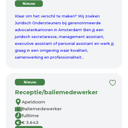
Nieuw
Klaar om het verschil te maken? Wij zoeken
Juridisch Ondersteuners bij gerenommeerde
advocatenkantoren in Amsterdam! Ben jij een
juridisch secretaresse, management assistant,
executive assistant of personal assistant en werk jij
graag in een omgeving waar kwaliteit,
samenwerking en professionaliteit...
Nieuw
Receptie/baliemedewerker
Apeldoorn
Baliemedewerker
fulltime
€ 3.643
€