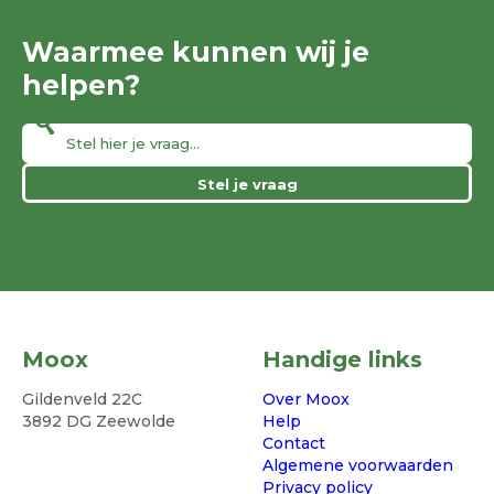
Waarmee kunnen wij je
helpen?
Stel je vraag
Moox
Handige links
Gildenveld 22C
Over Moox
3892 DG Zeewolde
Help
Contact
Algemene voorwaarden
Privacy policy