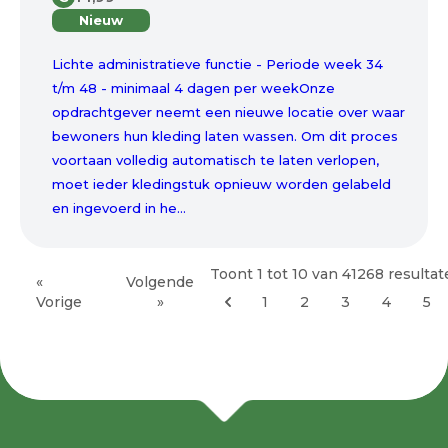
Nieuw
Lichte administratieve functie - Periode week 34
t/m 48 - minimaal 4 dagen per weekOnze
opdrachtgever neemt een nieuwe locatie over waar
bewoners hun kleding laten wassen. Om dit proces
voortaan volledig automatisch te laten verlopen,
moet ieder kledingstuk opnieuw worden gelabeld
en ingevoerd in he...
Toont
1
tot
10
van
41268
resultat
«
Volgende
Vorige
»
1
2
3
4
5