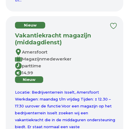
th...
Nieuw
Vakantiekracht magazijn
(middagdienst)
Amersfoort
Magazijnmedewerker
parttime
14,99
€
Nieuw
Locatie: Bedrijventerrein Isselt, Amersfoort
Werkdagen: maandag t/m vrijdag Tijden: ± 12.30 –
17.30 uurover de functie:Voor een magazijn op het
bedrijventerrein Isselt zoeken wij een
vakantiekracht die in de middaguren ondersteuning
biedt. Er staat normaal een vaste