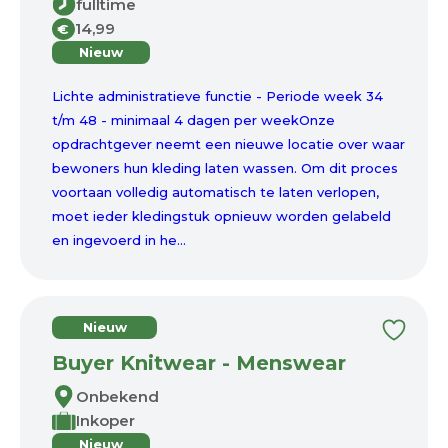
fulltime
14,99
€
Nieuw
Lichte administratieve functie - Periode week 34
t/m 48 - minimaal 4 dagen per weekOnze
opdrachtgever neemt een nieuwe locatie over waar
bewoners hun kleding laten wassen. Om dit proces
voortaan volledig automatisch te laten verlopen,
moet ieder kledingstuk opnieuw worden gelabeld
en ingevoerd in he...
Nieuw
Buyer Knitwear - Menswear
Onbekend
Inkoper
Nieuw