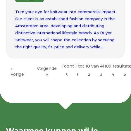
Turn your eye for knitwear into commercial impact.
Our client is an established fashion company in the
Amsterdam area, developing and distributing
distinctive international lifestyle brands. As Buyer
Knitwear, you will shape the collection by securing
the right quality, fit, price and delivery while...
Toont
1
tot
10
van
41189
resultat
«
Volgende
Vorige
»
1
2
3
4
5
Waarmee kunnen wij je