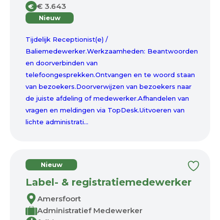
€ 3.643
€
Nieuw
Tijdelijk Receptionist(e) /
Baliemedewerker.Werkzaamheden: Beantwoorden
en doorverbinden van
telefoongesprekken.Ontvangen en te woord staan
van bezoekers.Doorverwijzen van bezoekers naar
de juiste afdeling of medewerker.Afhandelen van
vragen en meldingen via TopDesk.Uitvoeren van
lichte administrati...
Nieuw
Label- & registratiemedewerker
Amersfoort
Administratief Medewerker