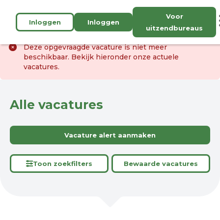
Voor
Inloggen
Inloggen
uitzendbureaus
Deze opgevraagde vacature is niet meer
beschikbaar. Bekijk hieronder onze actuele
vacatures.
Alle vacatures
Vacature alert aanmaken
Toon zoekfilters
Bewaarde vacatures