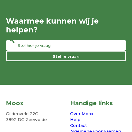
Waarmee kunnen wij je
helpen?
Stel je vraag
Moox
Handige links
Gildenveld 22C
Over Moox
3892 DG Zeewolde
Help
Contact
Algemene voorwaarden