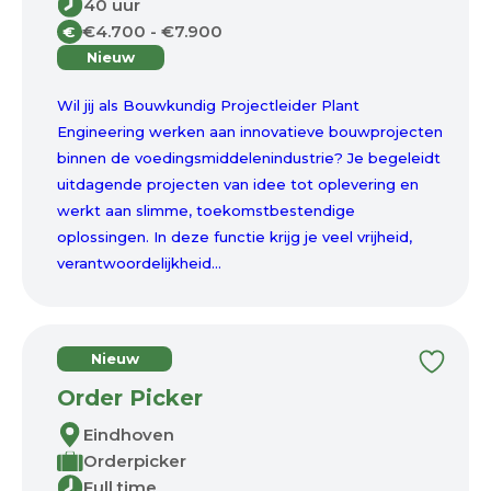
40 uur
€4.700 - €7.900
€
Nieuw
Wil jij als Bouwkundig Projectleider Plant
Engineering werken aan innovatieve bouwprojecten
binnen de voedingsmiddelenindustrie? Je begeleidt
uitdagende projecten van idee tot oplevering en
werkt aan slimme, toekomstbestendige
oplossingen. In deze functie krijg je veel vrijheid,
verantwoordelijkheid...
Nieuw
Order Picker
Eindhoven
Orderpicker
Full time