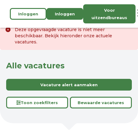
Voor
Inloggen
Inloggen
uitzendbureaus
Deze opgevraagde vacature is niet meer
beschikbaar. Bekijk hieronder onze actuele
vacatures.
Alle vacatures
Vacature alert aanmaken
Toon zoekfilters
Bewaarde vacatures