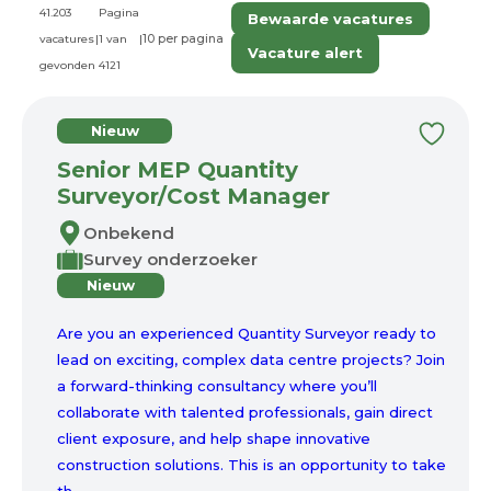
41.203
Pagina
Bewaarde vacatures
vacatures
|
1 van
|
Vacature alert
gevonden
4121
Nieuw
Senior MEP Quantity
Surveyor/Cost Manager
Onbekend
Survey onderzoeker
Nieuw
Are you an experienced Quantity Surveyor ready to
lead on exciting, complex data centre projects? Join
a forward-thinking consultancy where you’ll
collaborate with talented professionals, gain direct
client exposure, and help shape innovative
construction solutions. This is an opportunity to take