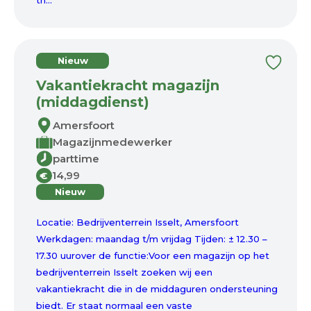
th...
Nieuw
Vakantiekracht magazijn
(middagdienst)
Amersfoort
Magazijnmedewerker
parttime
14,99
€
Nieuw
Locatie: Bedrijventerrein Isselt, Amersfoort
Werkdagen: maandag t/m vrijdag Tijden: ± 12.30 –
17.30 uurover de functie:Voor een magazijn op het
bedrijventerrein Isselt zoeken wij een
vakantiekracht die in de middaguren ondersteuning
biedt. Er staat normaal een vaste