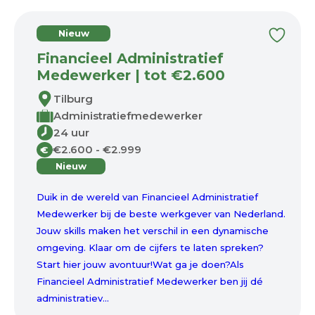
Nieuw
Financieel Administratief
Medewerker | tot €2.600
Tilburg
Administratiefmedewerker
24 uur
€2.600 - €2.999
€
Nieuw
Duik in de wereld van Financieel Administratief
Medewerker bij de beste werkgever van Nederland.
Jouw skills maken het verschil in een dynamische
omgeving. Klaar om de cijfers te laten spreken?
Start hier jouw avontuur!Wat ga je doen?Als
Financieel Administratief Medewerker ben jij dé
administratiev...