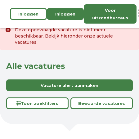
Voor
Inloggen
Inloggen
uitzendbureaus
Deze opgevraagde vacature is niet meer
beschikbaar. Bekijk hieronder onze actuele
vacatures.
Alle vacatures
Vacature alert aanmaken
Toon zoekfilters
Bewaarde vacatures