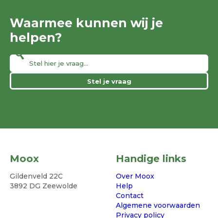
Waarmee kunnen wij je
helpen?
Stel je vraag
Moox
Handige links
Gildenveld 22C
Over Moox
3892 DG Zeewolde
Help
Contact
Algemene voorwaarden
Privacy policy