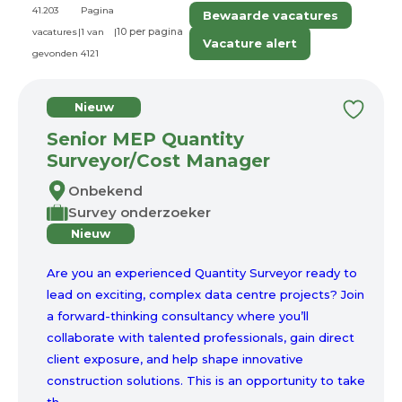
41.203
Pagina
Bewaarde vacatures
vacatures
|
1 van
|
Vacature alert
gevonden
4121
Nieuw
Senior MEP Quantity
Surveyor/Cost Manager
Onbekend
Survey onderzoeker
Nieuw
Are you an experienced Quantity Surveyor ready to
lead on exciting, complex data centre projects? Join
a forward-thinking consultancy where you’ll
collaborate with talented professionals, gain direct
client exposure, and help shape innovative
construction solutions. This is an opportunity to take