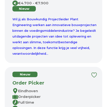
€4.700 - €7.900
€
Nieuw
Wil jij als Bouwkundig Projectleider Plant
Engineering werken aan innovatieve bouwprojecten
binnen de voedingsmiddelenindustrie? Je begeleidt
uitdagende projecten van idee tot oplevering en
werkt aan slimme, toekomstbestendige
oplossingen. In deze functie krijg je veel vrijheid,
verantwoordelijkheid...
Nieuw
Order Picker
Eindhoven
Orderpicker
Full time