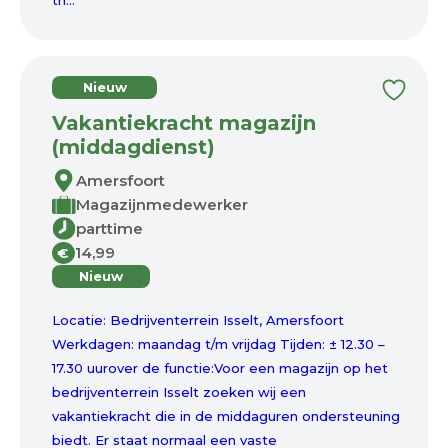
th...
Nieuw
Vakantiekracht magazijn
(middagdienst)
Amersfoort
Magazijnmedewerker
parttime
14,99
€
Nieuw
Locatie: Bedrijventerrein Isselt, Amersfoort
Werkdagen: maandag t/m vrijdag Tijden: ± 12.30 –
17.30 uurover de functie:Voor een magazijn op het
bedrijventerrein Isselt zoeken wij een
vakantiekracht die in de middaguren ondersteuning
biedt. Er staat normaal een vaste