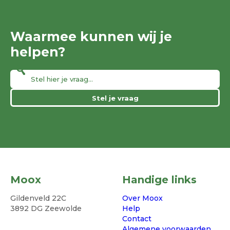
Waarmee kunnen wij je
helpen?
Stel je vraag
Moox
Handige links
Gildenveld 22C
Over Moox
3892 DG Zeewolde
Help
Contact
Algemene voorwaarden