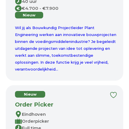
40 uur
€4.700 - €7.900
€
Nieuw
Wil jij als Bouwkundig Projectleider Plant
Engineering werken aan innovatieve bouwprojecten
binnen de voedingsmiddelenindustrie? Je begeleidt
uitdagende projecten van idee tot oplevering en
werkt aan slimme, toekomstbestendige
oplossingen. In deze functie krijg je veel vrijheid,
verantwoordelijkheid...
Nieuw
Order Picker
Eindhoven
Orderpicker
Full time