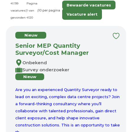
41.199
Pagina
Bewaarde vacatures
vacatures
|
1 van
|
Vacature alert
gevonden
4120
Nieuw
Senior MEP Quantity
Surveyor/Cost Manager
Onbekend
Survey onderzoeker
Nieuw
Are you an experienced Quantity Surveyor ready to
lead on exciting, complex data centre projects? Join
a forward-thinking consultancy where you’ll
collaborate with talented professionals, gain direct
client exposure, and help shape innovative
construction solutions. This is an opportunity to take