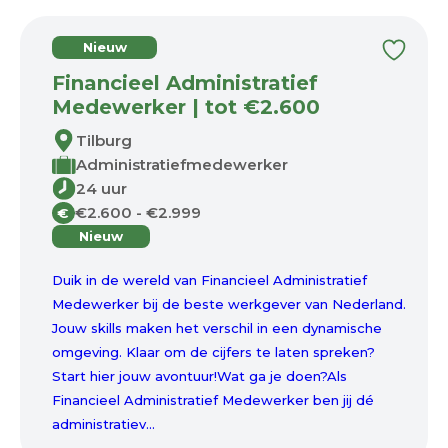
Nieuw
Financieel Administratief
Medewerker | tot €2.600
Tilburg
Administratiefmedewerker
24 uur
€2.600 - €2.999
€
Nieuw
Duik in de wereld van Financieel Administratief
Medewerker bij de beste werkgever van Nederland.
Jouw skills maken het verschil in een dynamische
omgeving. Klaar om de cijfers te laten spreken?
Start hier jouw avontuur!Wat ga je doen?Als
Financieel Administratief Medewerker ben jij dé
administratiev...