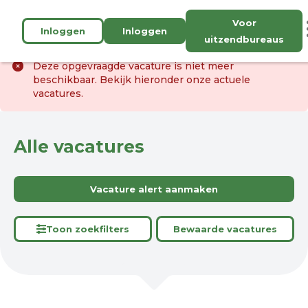
Voor
Inloggen
Inloggen
uitzendbureaus
Deze opgevraagde vacature is niet meer
beschikbaar. Bekijk hieronder onze actuele
vacatures.
Alle vacatures
Vacature alert aanmaken
Toon zoekfilters
Bewaarde vacatures