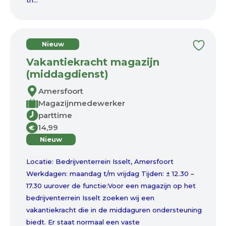
th...
Nieuw
Vakantiekracht magazijn
(middagdienst)
Amersfoort
Magazijnmedewerker
parttime
14,99
€
Nieuw
Locatie: Bedrijventerrein Isselt, Amersfoort
Werkdagen: maandag t/m vrijdag Tijden: ± 12.30 –
17.30 uurover de functie:Voor een magazijn op het
bedrijventerrein Isselt zoeken wij een
vakantiekracht die in de middaguren ondersteuning
biedt. Er staat normaal een vaste