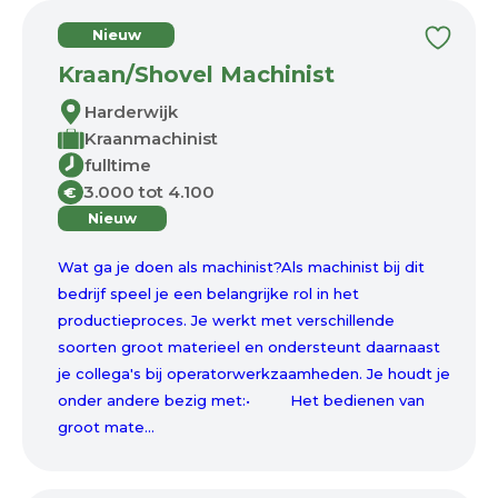
Nieuw
Kraan/Shovel Machinist
Harderwijk
Kraanmachinist
fulltime
3.000 tot 4.100
€
Nieuw
Wat ga je doen als machinist?Als machinist bij dit
bedrijf speel je een belangrijke rol in het
productieproces. Je werkt met verschillende
soorten groot materieel en ondersteunt daarnaast
je collega's bij operatorwerkzaamheden. Je houdt je
onder andere bezig met:• Het bedienen van
groot mate...