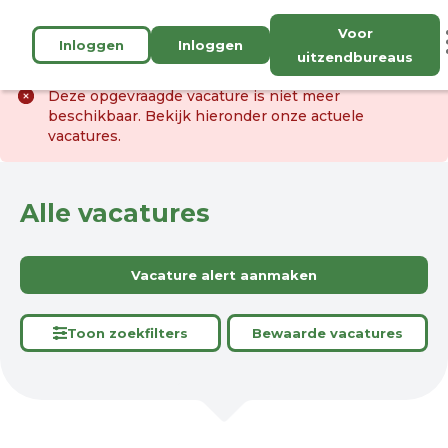
Voor
Inloggen
Inloggen
uitzendbureaus
Deze opgevraagde vacature is niet meer
beschikbaar. Bekijk hieronder onze actuele
vacatures.
Alle vacatures
Vacature alert aanmaken
Toon zoekfilters
Bewaarde vacatures