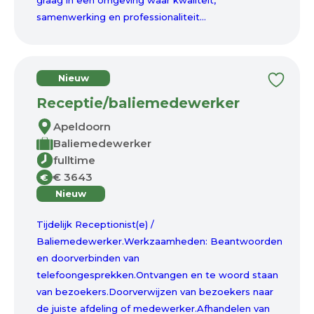
graag in een omgeving waar kwaliteit,
samenwerking en professionaliteit...
Nieuw
Receptie/baliemedewerker
Apeldoorn
Baliemedewerker
fulltime
€ 3643
€
Nieuw
Tijdelijk Receptionist(e) /
Baliemedewerker.Werkzaamheden: Beantwoorden
en doorverbinden van
telefoongesprekken.Ontvangen en te woord staan
van bezoekers.Doorverwijzen van bezoekers naar
de juiste afdeling of medewerker.Afhandelen van