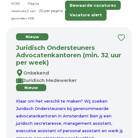
41.053
Pagina
Bewaarde vacatures
vacatures
|
1 van
|
Vacature alert
gevonden
4106
Nieuw
Juridisch Ondersteuners
Advocatenkantoren (min. 32 uur
per week)
Onbekend
Juridisch Medewerker
Nieuw
Klaar om het verschil te maken? Wij zoeken
Juridisch Ondersteuners bij gerenommeerde
advocatenkantoren in Amsterdam! Ben jij een
juridisch secretaresse, management assistant,
executive assistant of personal assistant en werk jij