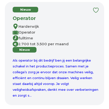
Nieuw
Operator
Harderwijk
Operator
fulltime
2.700 tot 3.500 per maand
€
Nieuw
Als operator bij dit bedrijf ben jij een belangrijke
schakel in het productieproces. Samen met je
collega’s zorg je ervoor dat onze machines veilig,
efficiënt en continu blijven draaien. Veilig werken
staat daarbij altijd voorop. Je volgt
veiligheidsafspraken, denkt mee over verbeteringen
en zorgt s...