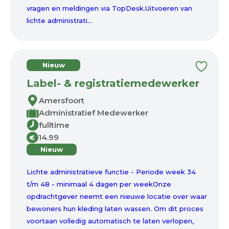
vragen en meldingen via TopDesk.Uitvoeren van
lichte administrati...
Nieuw
Label- & registratiemedewerker
Amersfoort
Administratief Medewerker
fulltime
14.99
€
Nieuw
Lichte administratieve functie - Periode week 34
t/m 48 - minimaal 4 dagen per weekOnze
opdrachtgever neemt een nieuwe locatie over waar
bewoners hun kleding laten wassen. Om dit proces
voortaan volledig automatisch te laten verlopen,