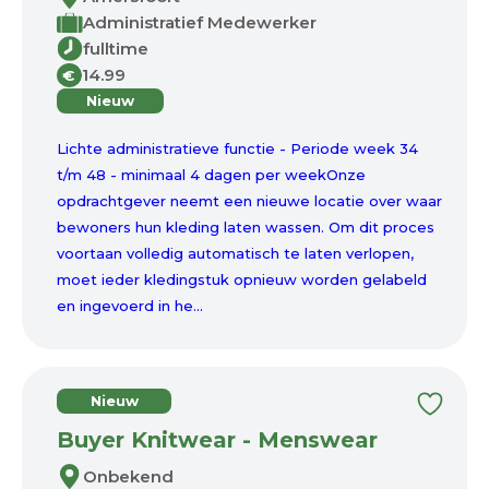
Administratief Medewerker
fulltime
14.99
€
Nieuw
Lichte administratieve functie - Periode week 34
t/m 48 - minimaal 4 dagen per weekOnze
opdrachtgever neemt een nieuwe locatie over waar
bewoners hun kleding laten wassen. Om dit proces
voortaan volledig automatisch te laten verlopen,
moet ieder kledingstuk opnieuw worden gelabeld
en ingevoerd in he...
Nieuw
Buyer Knitwear - Menswear
Onbekend