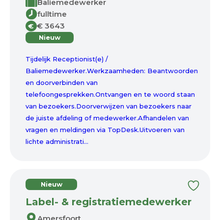
Baliemedewerker
fulltime
€ 3643
€
Nieuw
Tijdelijk Receptionist(e) /
Baliemedewerker.Werkzaamheden: Beantwoorden
en doorverbinden van
telefoongesprekken.Ontvangen en te woord staan
van bezoekers.Doorverwijzen van bezoekers naar
de juiste afdeling of medewerker.Afhandelen van
vragen en meldingen via TopDesk.Uitvoeren van
lichte administrati...
Nieuw
Label- & registratiemedewerker
Amersfoort