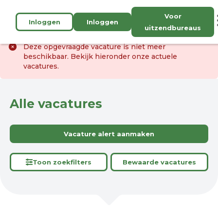
Voor
Inloggen
Inloggen
uitzendbureaus
Deze opgevraagde vacature is niet meer
beschikbaar. Bekijk hieronder onze actuele
vacatures.
Alle vacatures
Vacature alert aanmaken
Toon zoekfilters
Bewaarde vacatures