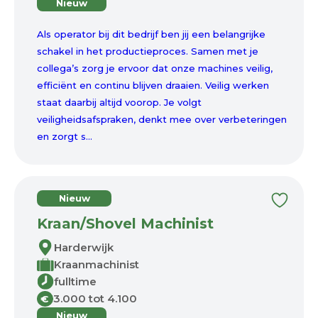
Nieuw
Als operator bij dit bedrijf ben jij een belangrijke
schakel in het productieproces. Samen met je
collega’s zorg je ervoor dat onze machines veilig,
efficiënt en continu blijven draaien. Veilig werken
staat daarbij altijd voorop. Je volgt
veiligheidsafspraken, denkt mee over verbeteringen
en zorgt s...
Nieuw
Kraan/Shovel Machinist
Harderwijk
Kraanmachinist
fulltime
3.000 tot 4.100
€
Nieuw