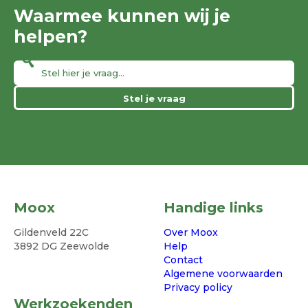
Waarmee kunnen wij je
helpen?
Stel je vraag
Moox
Handige links
Gildenveld 22C
Over Moox
3892 DG Zeewolde
Help
Contact
Algemene voorwaarden
Privacy policy
Werkzoekenden