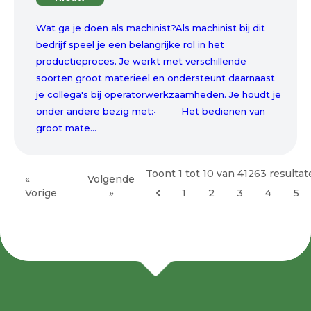
Wat ga je doen als machinist?Als machinist bij dit
bedrijf speel je een belangrijke rol in het
productieproces. Je werkt met verschillende
soorten groot materieel en ondersteunt daarnaast
je collega's bij operatorwerkzaamheden. Je houdt je
onder andere bezig met:• Het bedienen van
groot mate...
Toont
1
tot
10
van
41263
resultat
«
Volgende
Vorige
»
1
2
3
4
5