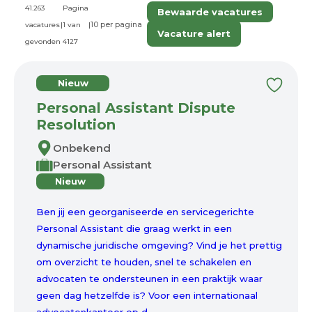
41.263
Pagina
Bewaarde vacatures
vacatures
|
1 van
|
Vacature alert
gevonden
4127
Nieuw
Personal Assistant Dispute
Resolution
Onbekend
Personal Assistant
Nieuw
Ben jij een georganiseerde en servicegerichte
Personal Assistant die graag werkt in een
dynamische juridische omgeving? Vind je het prettig
om overzicht te houden, snel te schakelen en
advocaten te ondersteunen in een praktijk waar
geen dag hetzelfde is? Voor een internationaal