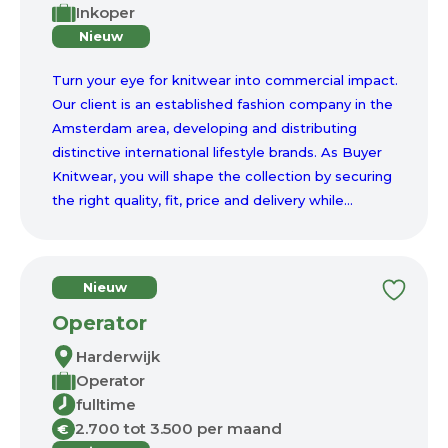
Inkoper
Nieuw
Turn your eye for knitwear into commercial impact.
Our client is an established fashion company in the
Amsterdam area, developing and distributing
distinctive international lifestyle brands. As Buyer
Knitwear, you will shape the collection by securing
the right quality, fit, price and delivery while...
Nieuw
Operator
Harderwijk
Operator
fulltime
2.700 tot 3.500 per maand
€