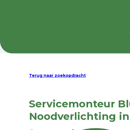
Terug naar zoekopdracht
Servicemonteur B
Noodverlichting i