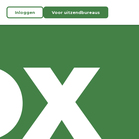
Inloggen
Voor uitzendbureaus