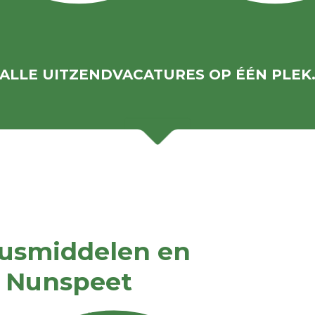
ALLE UITZENDVACATURES OP ÉÉN PLEK
lusmiddelen en
n Nunspeet