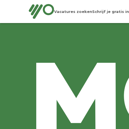
Vacatures zoeken
Schrijf je gratis in