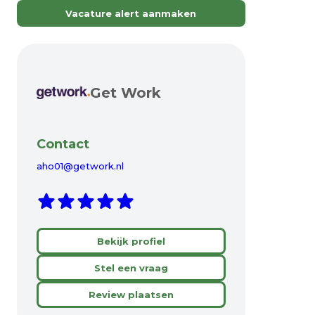
Vacature alert aanmaken
Get Work
Contact
aho01@getwork.nl
Bekijk profiel
Stel een vraag
Review plaatsen