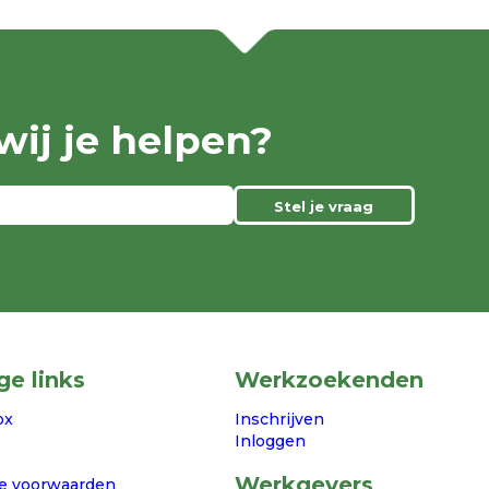
ij je helpen?
Stel je vraag
ge links
Werkzoekenden
ox
Inschrijven
Inloggen
Werkgevers
e voorwaarden