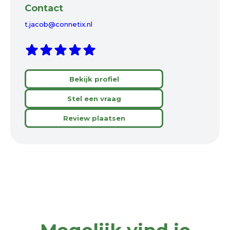
Contact
t.jacob@connetix.nl
Bekijk profiel
Stel een vraag
Review plaatsen