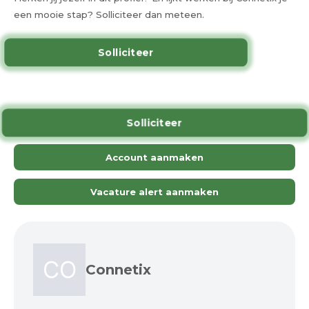
een mooie stap? Solliciteer dan meteen.
Solliciteer
Solliciteer
Account aanmaken
Vacature alert aanmaken
Connetix