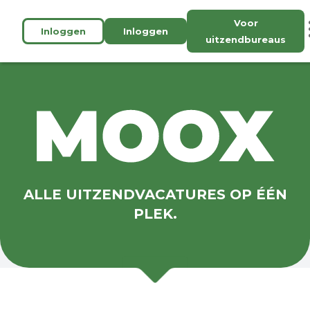
Voor
Inloggen
Inloggen
uitzendbureaus
ALLE UITZENDVACATURES OP ÉÉN
PLEK.