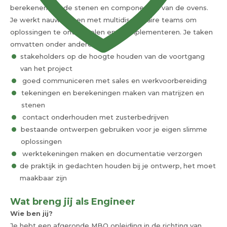
berekenen van de stenen en componenten van de ovens.
Je werkt nauw samen met multidisciplinaire teams om
oplossingen te ontwikkelen en te implementeren. Je taken
omvatten onder andere:
stakeholders op de hoogte houden van de voortgang
van het project
goed communiceren met sales en werkvoorbereiding
tekeningen en berekeningen maken van matrijzen en
stenen
contact onderhouden met zusterbedrijven
bestaande ontwerpen gebruiken voor je eigen slimme
oplossingen
werktekeningen maken en documentatie verzorgen
de praktijk in gedachten houden bij je ontwerp, het moet
maakbaar zijn
Wat breng jij als Engineer
Wie ben jij?
Je hebt een afgeronde MBO opleiding in de richting van