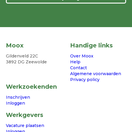
Moox
Handige links
Gildenveld 22C
Over Moox
3892 DG Zeewolde
Help
Contact
Algemene voorwaarden
Privacy policy
Werkzoekenden
Inschrijven
Inloggen
Werkgevers
Vacature plaatsen
Inloggen