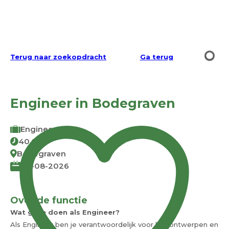
Terug naar zoekopdracht
Ga terug
Engineer in Bodegraven
Engineer
40.0
Bodegraven
07-08-2026
Over de functie
Wat ga je doen als Engineer?
Als Engineer ben je verantwoordelijk voor het ontwerpen en