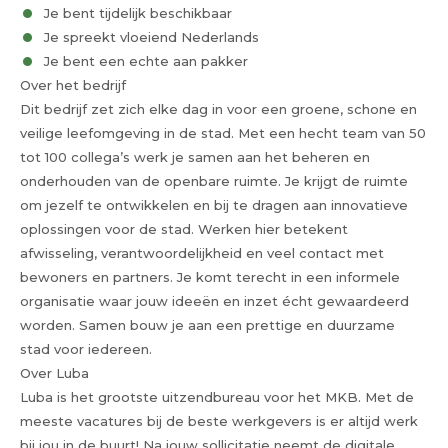
Je bent tijdelijk beschikbaar
Je spreekt vloeiend Nederlands
Je bent een echte aan pakker
Over het bedrijf
Dit bedrijf zet zich elke dag in voor een groene, schone en
veilige leefomgeving in de stad. Met een hecht team van 50
tot 100 collega’s werk je samen aan het beheren en
onderhouden van de openbare ruimte. Je krijgt de ruimte
om jezelf te ontwikkelen en bij te dragen aan innovatieve
oplossingen voor de stad. Werken hier betekent
afwisseling, verantwoordelijkheid en veel contact met
bewoners en partners. Je komt terecht in een informele
organisatie waar jouw ideeën en inzet écht gewaardeerd
worden. Samen bouw je aan een prettige en duurzame
stad voor iedereen.
Over Luba
Luba is het grootste uitzendbureau voor het MKB. Met de
meeste vacatures bij de beste werkgevers is er altijd werk
bij jou in de buurt! Na jouw sollicitatie neemt de digitale