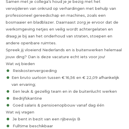
Samen met je collega’s houd je je bezig met het
verwijderen van onkruid op verhardingen met behulp van
professioneel gereedschap en machines, zoals een
bosmaaier en bladblazer. Daarnaast zorg je ervoor dat de
werkomgeving netjes en veilig wordt achtergelaten en
draag je bij aan het onderhoud van straten, stoepen en
andere openbare ruimtes.
Spreek jij vloeiend Nederlands en is buitenwerken helemaal
jouw ding? Dan is deze vacature echt iets voor jou!
Wat wij bieden
Reiskostenvergoeding
Een bruto uurloon tussen € 16,56 en € 22,09 afhankelijk
van ervaring;
Een leuk & gezellig team en in de buitenlucht werken
Bedrijfskantine
Goed salaris & pensioenopbouw vanaf dag één
Wat wij vragen
Je bent in bezit van een rijbewijs B
Fulltime beschikbaar