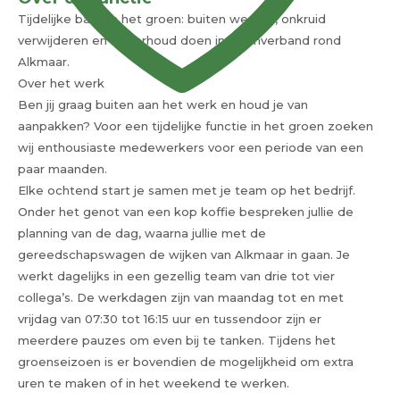
Tijdelijke baan in het groen: buiten werken, onkruid
verwijderen en onderhoud doen in teamverband rond
Alkmaar.
Over het werk
Ben jij graag buiten aan het werk en houd je van
aanpakken? Voor een tijdelijke functie in het groen zoeken
wij enthousiaste medewerkers voor een periode van een
paar maanden.
Elke ochtend start je samen met je team op het bedrijf.
Onder het genot van een kop koffie bespreken jullie de
planning van de dag, waarna jullie met de
gereedschapswagen de wijken van Alkmaar in gaan. Je
werkt dagelijks in een gezellig team van drie tot vier
collega’s. De werkdagen zijn van maandag tot en met
vrijdag van 07:30 tot 16:15 uur en tussendoor zijn er
meerdere pauzes om even bij te tanken. Tijdens het
groenseizoen is er bovendien de mogelijkheid om extra
uren te maken of in het weekend te werken.