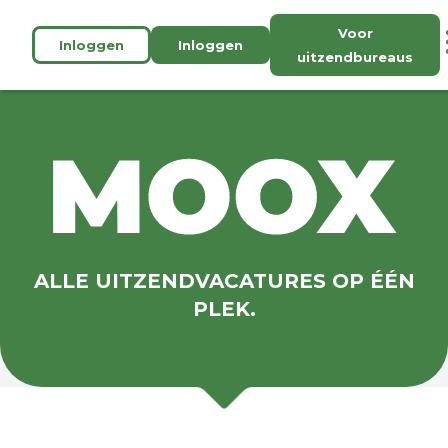
Voor
Inloggen
Inloggen
uitzendbureaus
ALLE UITZENDVACATURES OP ÉÉN
PLEK.