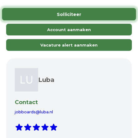
Solliciteer
Account aanmaken
Vacature alert aanmaken
Luba
Contact
jobboards@luba.nl