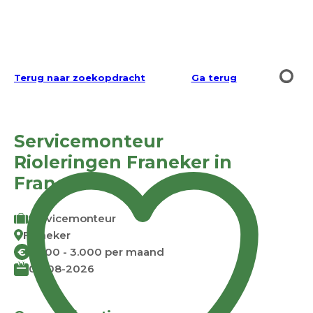
Terug naar zoekopdracht
Ga terug
Servicemonteur
Rioleringen Franeker in
Franeker
Servicemonteur
Franeker
2.500 - 3.000 per maand
€
07-08-2026