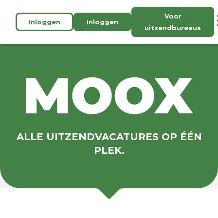
Voor
Inloggen
Inloggen
uitzendbureaus
ALLE UITZENDVACATURES OP ÉÉN
PLEK.