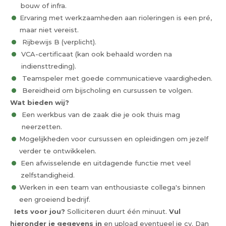
bouw of infra.
Ervaring met werkzaamheden aan rioleringen is een pré,
maar niet vereist.
Rijbewijs B (verplicht).
VCA-certificaat (kan ook behaald worden na
indiensttreding).
Teamspeler met goede communicatieve vaardigheden.
Bereidheid om bijscholing en cursussen te volgen.
Wat bieden wij?
Een werkbus van de zaak die je ook thuis mag
neerzetten.
Mogelijkheden voor cursussen en opleidingen om jezelf
verder te ontwikkelen.
Een afwisselende en uitdagende functie met veel
zelfstandigheid.
Werken in een team van enthousiaste collega's binnen
een groeiend bedrijf.
Iets voor jou?
Solliciteren duurt één minuut.
Vul
hieronder je gegevens in
en upload eventueel je cv. Dan