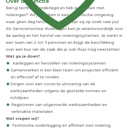
Over de functie
Ben jij technisch onderlegd en heb je affiniteit met
rioleringen? Wil je werken in een dynamische omgeving
waar geen dag hetzelfde is? Dan zijn wij op zoek naar jou!
Als Servicemonteur Rioleringen ben je verantwoordelijk voor
de aanleg en het herstel van rioleringssystemen. Je werkt in
een team van 2 tot 3 personen en krijgt de beschikking
over een bus van de zaak die je ook thuis mag neerzetten.
Wat ga je doen?
Aanleggen en herstellen van rioleringssystemen.
Samenwerken in een klein team om projecten efficiënt
en effectief af te ronden.
Zorgen voor een correcte uitvoering van de
werkzaamheden volgens de gestelde normen en
richtlijnen.
Registreren van uitgevoerde werkzaamheden en
verbruikte materialen.
Wat vragen wij?
Technische onderlegging en affiniteit met riolering,