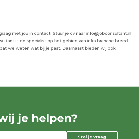
aag met jou in contact! Stuur je cv naar info@jobconsultant.nl
ltant is de specialist op het gebied van infra branche breed.
odat we weten wat bij je past. Daarnaast bieden wij ook
ij je helpen?
Stel je vraag