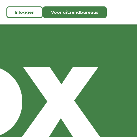
Inloggen
Voor uitzendbureaus