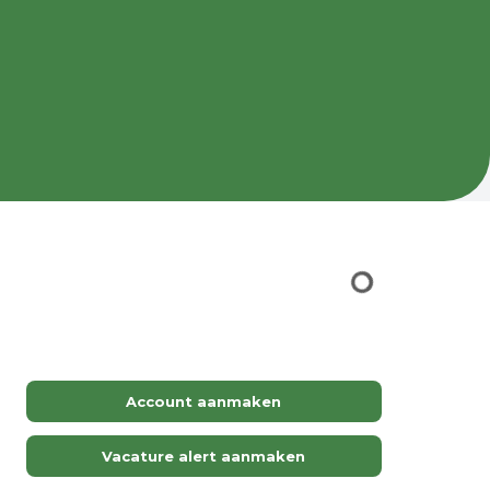
.
Account aanmaken
Vacature alert aanmaken