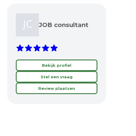
JOB consultant
Bekijk profiel
Stel een vraag
Review plaatsen