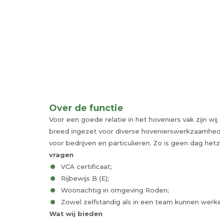
Over de functie
Voor een goede relatie in het hoveniers vak zijn w
breed ingezet voor diverse hovenierswerkzaamhede
voor bedrijven en particulieren. Zo is geen dag het
vragen
VCA certificaat;
Rijbewijs B (E);
Woonachtig in omgeving Roden;
Zowel zelfstandig als in een team kunnen werk
Wat wij bieden