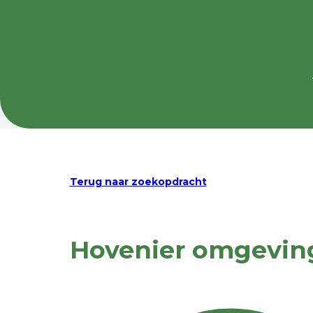
Terug naar zoekopdracht
Hovenier omgevin