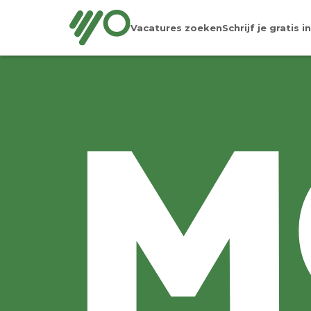
Vacatures zoeken
Schrijf je gratis in