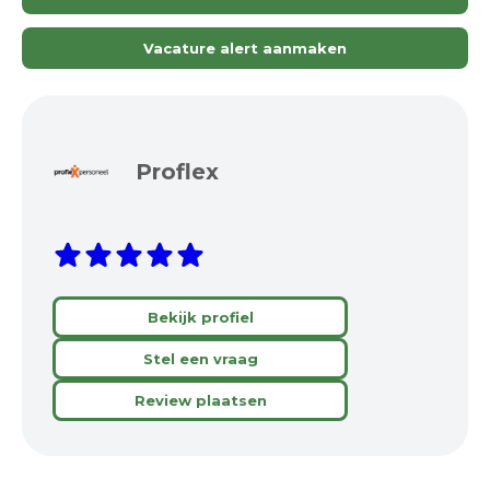
Vacature alert aanmaken
Proflex
Bekijk profiel
Stel een vraag
Review plaatsen