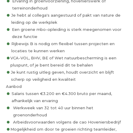
Ervaring in groenvoorziening, hovenierswerk of
terreinonderhoud
Je hebt al collega's aangestuurd of pakt van nature de
leiding op de werkplek
Een groene mbo-opleiding is sterk meegenomen voor
deze functie
Rijbewijs B is nodig om flexibel tussen projecten en
locaties te kunnen werken
VCA-VOL, BHV, BE of Wet natuurbescherming is een
pluspunt, of je bent bereid dit te behalen
Je kunt rustig uitleg geven, houdt overzicht en blijft
scherp op veiligheid en kwaliteit
Aanbod
Salaris tussen €3.200 en €4.300 bruto per maand,
afhankelijk van ervaring
Werkweek van 32 tot 40 uur binnen het
groenonderhoud
Arbeidsvoorwaarden volgens de cao Hoveniersbedrijf
Mogelijkheid om door te groeien richting teamleider,