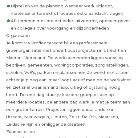
Bijstellen van de planning wanneer werk uitloopt,
materiaal ontbreekt of locaties extra aandacht vragen
Afstemmen met projectleider, uitvoerder, opdrachtgever
en collega's over voortgang en bijzonderheden
Organisatie
Je komt via Proflex terecht bij een professionele
groenorganisatie met onderhoudsprojecten in Utrecht en
Midden-Nederland. De werkzaamheden liggen vooral bij
bedrijven, gemeenten, woningcorporaties, zorginstellingen,
scholen, VvE's, parken en plantsoenen. Je werkt niet alleen
achter je ploeg aan, maar loopt actief mee op de werkvloer
en ziet snel waar iemand hulp, uitleg of bijsturing nodig
heeft. De ene dag stuur je kleinere groepjes aan op
meerdere locaties, de andere dag werk je met je team aan
één groter terrein. Projecten liggen onder andere in
Utrecht, Nieuwegein, Houten, Zeist, De Bilt, Maarssen,
Leidsche Rijn en omliggende plaatsen.
Functie-eisen