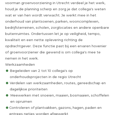
voorman groenvoorziening in Utrecht verdeel je het werk,
houd je de planning scherp en zorg je dat collega's weten
wat er van hen wordt verwacht. Je werkt mee in het
onderhoud van plantsoenen, parken, wooncomplexen,
bedrijfsterreinen, scholen, zorglocaties en andere openbare
buitenruimtes. Ondertussen let je op veiligheid, tempo,
kwaliteit en een nette oplevering richting de
opdrachtgever. Deze functie past bij een ervaren hovenier
of groenvoorziener die gewend is om collega's mee te
nemen in het werk.
Werkzaamheden
Begeleiden van 2 tot 10 collega's op
onderhoudsprojecten in de regio Utrecht
Verdelen van werkzaamheden, routes, gereedschap en
dagelijkse prioriteiten
Meewerken met snoeien, maaien, bosmaaien, schoffelen
en opruimen
Controleren of plantvakken, gazons, hagen, paden en
entrees netjes worden afgewerkt