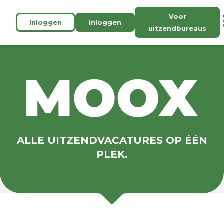
Voor
Inloggen
Inloggen
uitzendbureaus
ALLE UITZENDVACATURES OP ÉÉN
PLEK.