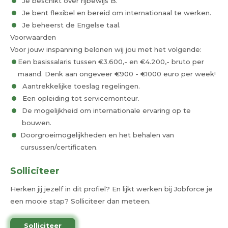
Je beschikt over rijbewijs B.
Je bent flexibel en bereid om internationaal te werken.
Je beheerst de Engelse taal.
Voorwaarden
Voor jouw inspanning belonen wij jou met het volgende:
Een basissalaris tussen €3.600,- en €4.200,- bruto per
maand. Denk aan ongeveer €900 - €1000 euro per week!
Aantrekkelijke toeslag regelingen.
Een opleiding tot servicemonteur.
De mogelijkheid om internationale ervaring op te
bouwen.
Doorgroeimogelijkheden en het behalen van
cursussen/certificaten.
Solliciteer
Herken jij jezelf in dit profiel? En lijkt werken bij Jobforce je
een mooie stap? Solliciteer dan meteen.
Solliciteer