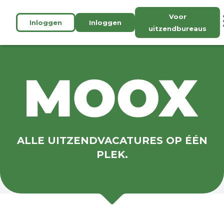
Voor
Inloggen
Inloggen
uitzendbureaus
ALLE UITZENDVACATURES OP ÉÉN
PLEK.