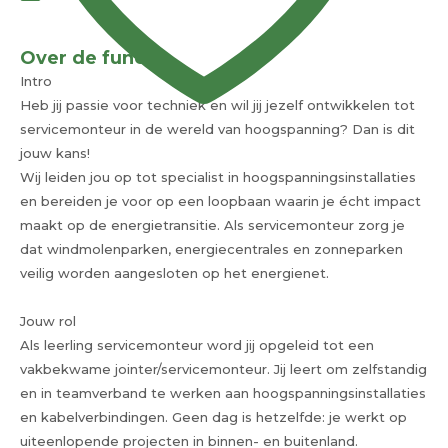
Over de functie
Intro
Heb jij passie voor techniek en wil jij jezelf ontwikkelen tot
servicemonteur in de wereld van hoogspanning? Dan is dit
jouw kans!
Wij leiden jou op tot specialist in hoogspanningsinstallaties
en bereiden je voor op een loopbaan waarin je écht impact
maakt op de energietransitie. Als servicemonteur zorg je
dat windmolenparken, energiecentrales en zonneparken
veilig worden aangesloten op het energienet.
Jouw rol
Als leerling servicemonteur word jij opgeleid tot een
vakbekwame jointer/servicemonteur. Jij leert om zelfstandig
en in teamverband te werken aan hoogspanningsinstallaties
en kabelverbindingen. Geen dag is hetzelfde: je werkt op
uiteenlopende projecten in binnen- en buitenland.