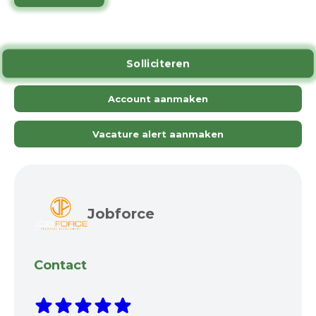
Solliciteren
Account aanmaken
Vacature alert aanmaken
Jobforce
Contact