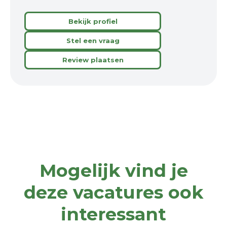
Bekijk profiel
Stel een vraag
Review plaatsen
Mogelijk vind je
deze vacatures ook
interessant