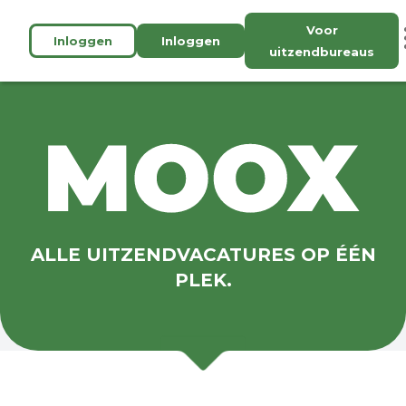
Voor
Inloggen
Inloggen
uitzendbureaus
ALLE UITZENDVACATURES OP ÉÉN
PLEK.