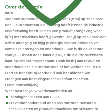
Over de functie
Intro
Voor een authentieke opdrachtgever zijn wij op zoek naar
een Elektromonteur die ervaring heeft binnen de industrie
en/of ervaring heeft binnen een productieomgeving waar
hij/zij met machines heeft gewerkt. Ben jij op zoek naar een
echte uitdaging en krijg je energie van het oplossen van
complexe storingen en onderhoud? Dan is dit de vacature
voor jou! Binnen deze functie pak je de elektrotechnische
kant op van het machinepark. Denk hierbij aan revisie en
onderhoud aan elektromotoren of het werken aan PLC's.
Hiertoe behoort bijvoorbeeld ook het uitlezen van
storingen aan besturingstechnieken/patchkasten.
Functieomschrijving
Waar bestaan jouw werkzaamheden uit?
Storingen uitlezen aan PLC's.
Preventief onderhoud doen aan motoren, sensoren,
schakelkasten en productiemachines om stilstand te