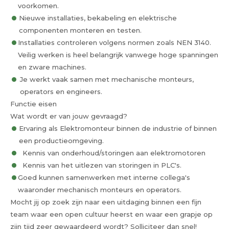
voorkomen.
Nieuwe installaties, bekabeling en elektrische
componenten monteren en testen.
Installaties controleren volgens normen zoals NEN 3140.
Veilig werken is heel belangrijk vanwege hoge spanningen
en zware machines.
Je werkt vaak samen met mechanische monteurs,
operators en engineers.
Functie eisen
Wat wordt er van jouw gevraagd?
Ervaring als Elektromonteur binnen de industrie of binnen
een productieomgeving.
Kennis van onderhoud/storingen aan elektromotoren
Kennis van het uitlezen van storingen in PLC's.
Goed kunnen samenwerken met interne collega's
waaronder mechanisch monteurs en operators.
Mocht jij op zoek zijn naar een uitdaging binnen een fijn
team waar een open cultuur heerst en waar een grapje op
zijn tijd zeer gewaardeerd wordt? Solliciteer dan snel!