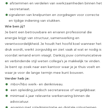
afstemmen en verdelen van werkzaamheden binnen het
secretariaat.
signaleren van knelpunten en zorgdragen voor correcte
en tijdige indiening van stukken.
Wie ben jij?
Je bent een betrouwbare en ervaren professional die
energie krijgt van structuur, samenwerking en
verantwoordelijkheid. Je houdt het hoofd koel wanneer het
druk wordt, werkt zorgvuldig en ziet vaak al wat er nodig is
voordat iemand erom vraagt. Dankzij jouw communicatieve
en verbindende stijl weten collega’s je makkelijk te vinden.
Je bent op zoek naar een kantoor waar je je thuis voelt en
waar je voor de lange termijn mee kunt bouwen.
Verder heb je:
mbo+/hbo werk- en denkniveau.
een opleiding juridisch secretaresse of vergelijkbaar.
minimaal 4 jaar relevante werkervaring binnen de
advocatuur.
ervaring met roladministratie en digitale rolsystemen.