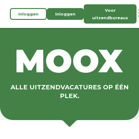
Voor
Inloggen
Inloggen
uitzendbureaus
ALLE UITZENDVACATURES OP ÉÉN
PLEK.