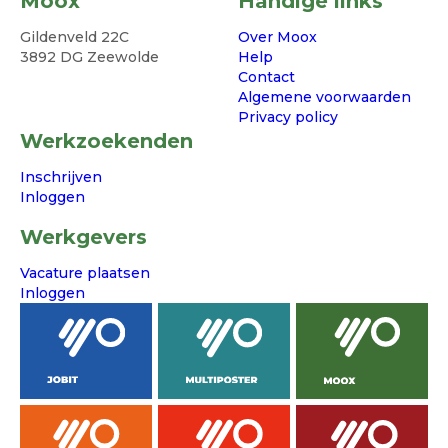
Moox
Handige links
Gildenveld 22C
Over Moox
3892 DG Zeewolde
Help
Contact
Algemene voorwaarden
Privacy policy
Werkzoekenden
Inschrijven
Inloggen
Werkgevers
Vacature plaatsen
Inloggen