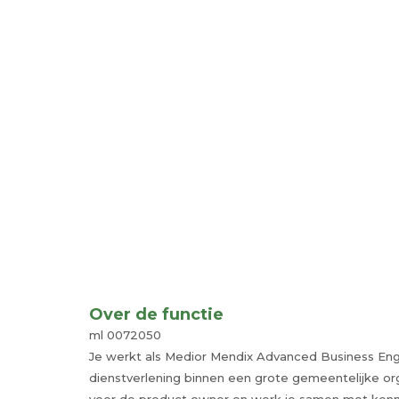
Over de functie
ml 0072050
Je werkt als Medior Mendix Advanced Business Engi
dienstverlening binnen een grote gemeentelijke org