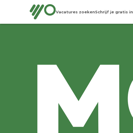
Vacatures zoeken
Schrijf je gratis in