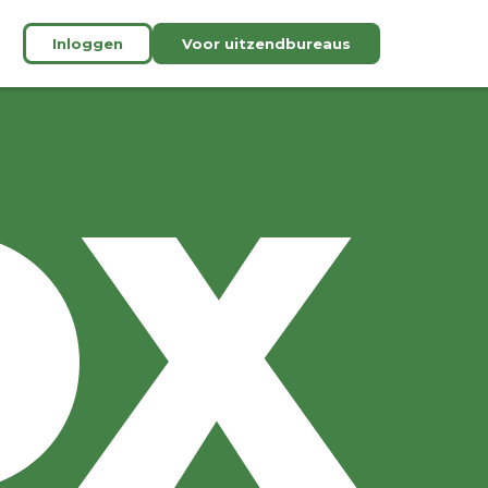
Inloggen
Voor uitzendbureaus