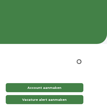
.
Account aanmaken
Vacature alert aanmaken