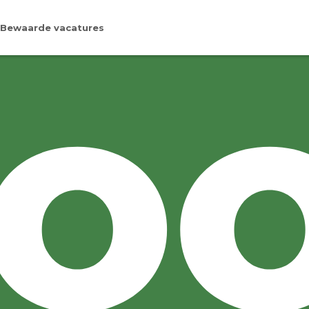
Bewaarde vacatures