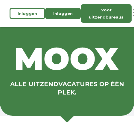
Voor
Inloggen
Inloggen
uitzendbureaus
ALLE UITZENDVACATURES OP ÉÉN
PLEK.