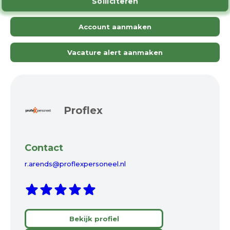
Solliciteren
Account aanmaken
Vacature alert aanmaken
Proflex
Contact
r.arends@proflexpersoneel.nl
Bekijk profiel