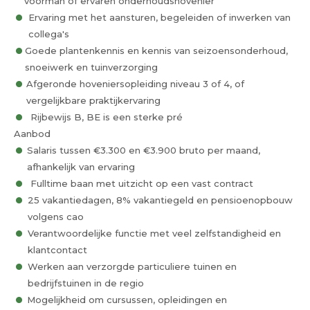
voorman of ervaren onderhoudshovenier
Ervaring met het aansturen, begeleiden of inwerken van
collega's
Goede plantenkennis en kennis van seizoensonderhoud,
snoeiwerk en tuinverzorging
Afgeronde hoveniersopleiding niveau 3 of 4, of
vergelijkbare praktijkervaring
Rijbewijs B, BE is een sterke pré
Aanbod
Salaris tussen €3.300 en €3.900 bruto per maand,
afhankelijk van ervaring
Fulltime baan met uitzicht op een vast contract
25 vakantiedagen, 8% vakantiegeld en pensioenopbouw
volgens cao
Verantwoordelijke functie met veel zelfstandigheid en
klantcontact
Werken aan verzorgde particuliere tuinen en
bedrijfstuinen in de regio
Mogelijkheid om cursussen, opleidingen en