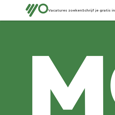
Vacatures zoeken
Schrijf je gratis in