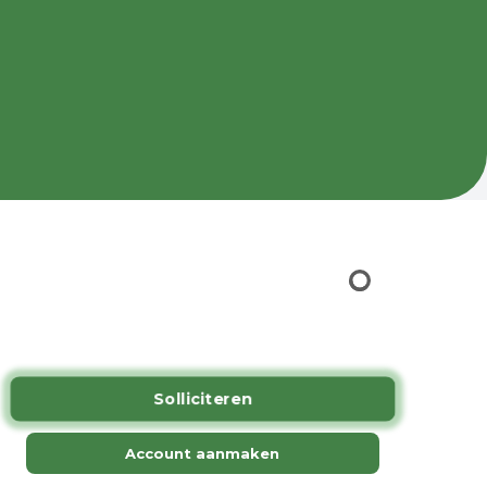
.
Solliciteren
Account aanmaken