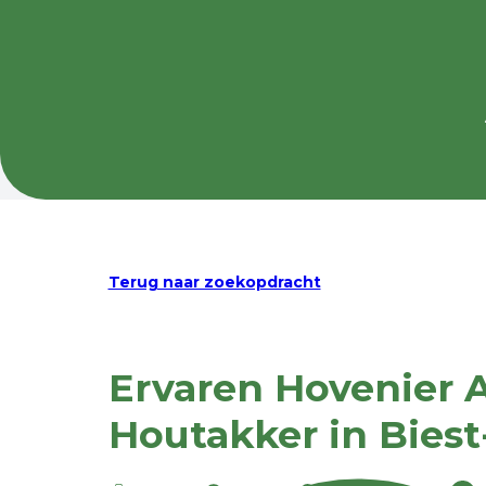
Terug naar zoekopdracht
Ervaren Hovenier A
Houtakker in Bies