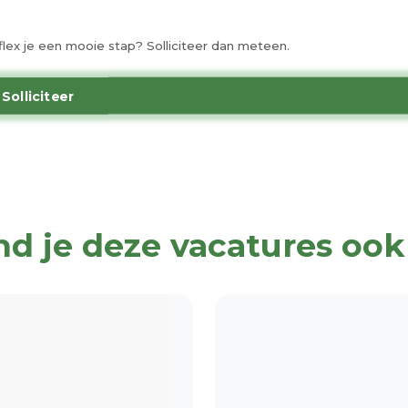
Proflex je een mooie stap? Solliciteer dan meteen.
Solliciteer
nd je deze vacatures ook