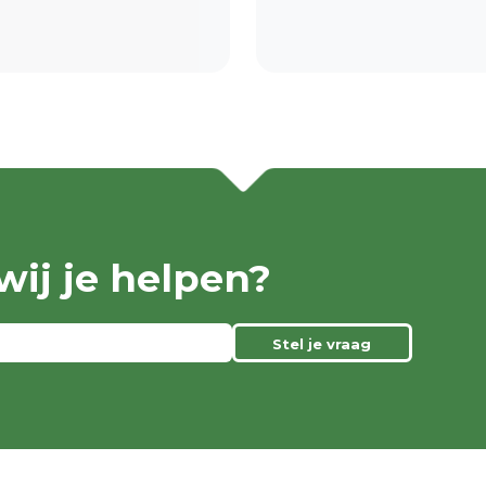
ij je helpen?
Stel je vraag