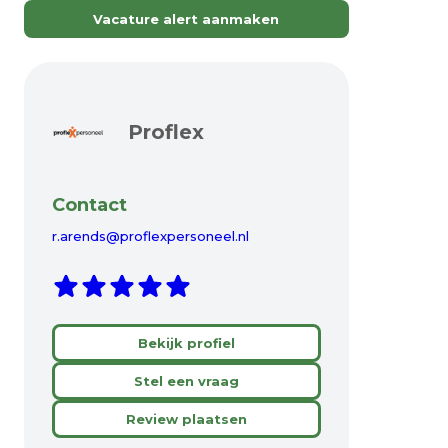
Vacature alert aanmaken
Proflex
Contact
r.arends@proflexpersoneel.nl
Bekijk profiel
Stel een vraag
Review plaatsen