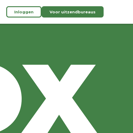
Inloggen
Voor uitzendbureaus