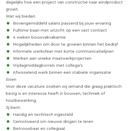
dagelijks hoe een project van constructie naar eindproduct
groeit.
Wat wij bieden
Bovengemiddeld salaris passend bij jouw ervaring
Fulltime baan met uitzicht op een vast contract
4 weken bouwvakvakantie
Mogelijkheden om door te groeien binnen het bedrijf
Informele werksfeer met korte communicatielijnen
Werken aan unieke maatwerkprojecten
Vrijdagmiddagborrels met collega’s
Afwisselend werk binnen een stabiele organisatie
Eisen
Voor deze vacature zoeken wij iemand die graag praktisch
bezig is en interesse heeft in bouwen, techniek of
houtbewerking.
Jij bent:
Handig en technisch ingesteld
Gemotiveerd om nieuwe dingen te leren
Betrouwbaar en collegiaal