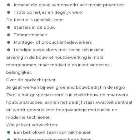
Iemand die graag samenwerkt aan mooie projecten
Trots op netjes en degelijk werk
De functie is geschikt voor:
Starters in de bouw
Timmermannen
Montage- of productiemedewerkers
Handige aanpakkers met technisch inzicht
Ervaring in de bouw of houtbewerking is mooi
meegenomen, maar motivatie en inzet vinden wij
belangrijker.
Over de opdrachtgever
Je gaat werken bij een groeiend bouwbedrijf in de regio
Zwolle dat gespecialiseerd is in chaletbouw en maatwerk
houtconstructies. Binnen het bedrijf staat kwaliteit centraal
en wordt gewerkt met hoogwaardige materialen en
moderne technieken.
Wat je kunt verwachten:
Een betrokken team van vakmensen
Informele werksfeer met korte lijnen