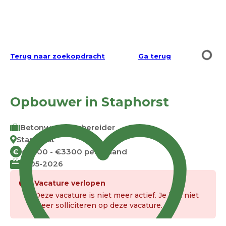
Terug naar zoekopdracht
Ga terug
Opbouwer in Staphorst
Betonwerkvoorbereider
Staphorst
€2500 - €3300 per maand
€
11-05-2026
Vacature verlopen
Deze vacature is niet meer actief. Je kan niet
meer solliciteren op deze vacature.