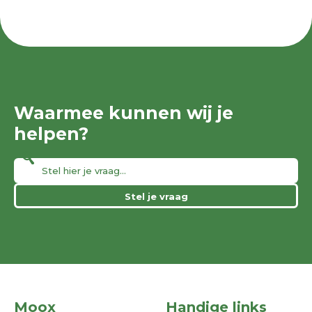
Waarmee kunnen wij je
helpen?
Stel je vraag
Moox
Handige links