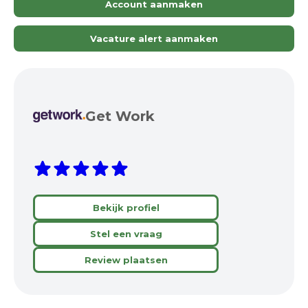
Account aanmaken
Vacature alert aanmaken
Get Work
Bekijk profiel
Stel een vraag
Review plaatsen