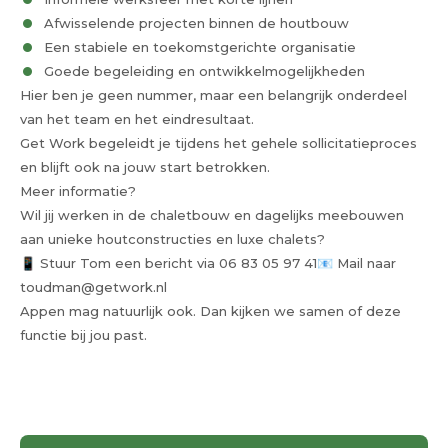
Afwisselende projecten binnen de houtbouw
Een stabiele en toekomstgerichte organisatie
Goede begeleiding en ontwikkelmogelijkheden
Hier ben je geen nummer, maar een belangrijk onderdeel
van het team en het eindresultaat.
Get Work begeleidt je tijdens het gehele sollicitatieproces
en blijft ook na jouw start betrokken.
Meer informatie?
Wil jij werken in de chaletbouw en dagelijks meebouwen
aan unieke houtconstructies en luxe chalets?
📱 Stuur Tom een bericht via 06 83 05 97 41📧 Mail naar
toudman@getwork.nl
Appen mag natuurlijk ook. Dan kijken we samen of deze
functie bij jou past.