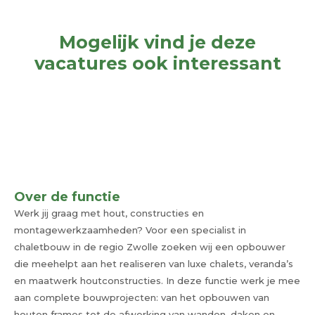
Mogelijk vind je deze
vacatures ook interessant
Over de functie
Werk jij graag met hout, constructies en
montagewerkzaamheden? Voor een specialist in
chaletbouw in de regio Zwolle zoeken wij een opbouwer
die meehelpt aan het realiseren van luxe chalets, veranda’s
en maatwerk houtconstructies. In deze functie werk je mee
aan complete bouwprojecten: van het opbouwen van
houten frames tot de afwerking van wanden, daken en