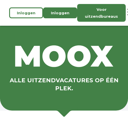
Voor
Inloggen
Inloggen
uitzendbureaus
ALLE UITZENDVACATURES OP ÉÉN
PLEK.